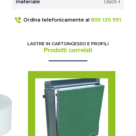
materiale
13501-1
Ordina telefonicamente al
800 120 991
LASTRE IN CARTONGESSO E PROFILI
Prodotti correlati