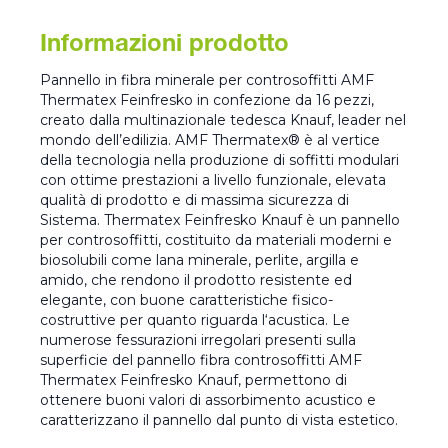
Informazioni prodotto
Pannello in fibra minerale per controsoffitti AMF
Thermatex Feinfresko in confezione da 16 pezzi,
creato dalla multinazionale tedesca Knauf, leader nel
mondo dell’edilizia. AMF Thermatex® è al vertice
della tecnologia nella produzione di soffitti modulari
con ottime prestazioni a livello funzionale, elevata
qualità di prodotto e di massima sicurezza di
Sistema. Thermatex Feinfresko Knauf è un pannello
per controsoffitti, costituito da materiali moderni e
biosolubili come lana minerale, perlite, argilla e
amido, che rendono il prodotto resistente ed
elegante, con buone caratteristiche fisico-
costruttive per quanto riguarda l‘acustica. Le
numerose fessurazioni irregolari presenti sulla
superficie del pannello fibra controsoffitti AMF
Thermatex Feinfresko Knauf, permettono di
ottenere buoni valori di assorbimento acustico e
caratterizzano il pannello dal punto di vista estetico.