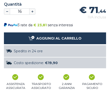
Quantità
€ 71
,44
IVA inclusa
3 rate da
€
23,81
senza interessi
AGGIUNGI AL CARRELLO
Spedito in 24 ore
Costo spedizione:
€19,90
ASSISTENZA
TRASPORTO
2 ANNI
PAGAMENTO
ASSICURATA
ASSICURATO
GARANZIA
SICURO