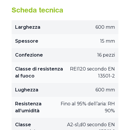
Scheda tecnica
Larghezza
600 mm
Spessore
15 mm
Confezione
16 pezzi
Classe di resistenza
REI120 secondo EN
al fuoco
13501-2
Lughezza
600 mm
Resistenza
Fino al 95% dell’aria: RH
all’umidità
90%
Classe
A2-s1,d0 secondo EN