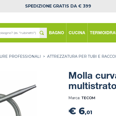
SPEDIZIONE
GRATIS DA € 399
BAGNO
CUCINA
TERMOIDRA
TURE PROFESSIONALI
>
ATTREZZATURA PER TUBI E RACCO
Molla curv
multistrat
Marca:
TECOM
€ 6
,01