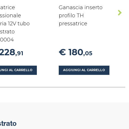
atrice
Ganascia inserto
ssionale
profilo TH
ria 12V tubo
pressatrice
strato
0004
1228
€ 180
,91
,05
UNGI AL CARRELLO
AGGIUNGI AL CARRELLO
trato