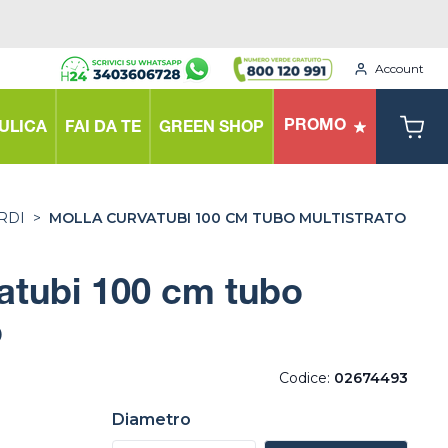
Account
PROMO
ULICA
FAI DA TE
GREEN SHOP
RDI
>
MOLLA CURVATUBI 100 CM TUBO MULTISTRATO
atubi 100 cm tubo
o
Codice:
02674493
Diametro