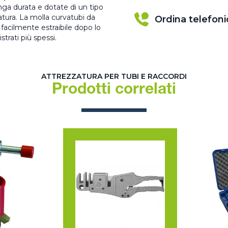
unga durata e dotate di un tipo
atura. La molla curvatubi da
Ordina telefon
 facilmente estraibile dopo lo
trati più spessi.
ATTREZZATURA PER TUBI E RACCORDI
Prodotti correlati