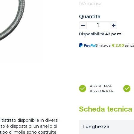
IVA inclusa
Quantità
Disponibilità:
42 pezzi
3 rate da
€
2,00
senza
ASSISTENZA
ASSICURATA
Scheda tecnica
istrato disponibile in diversi
to è disposta di un anello di
Lunghezza
tipo di molle sono costruite