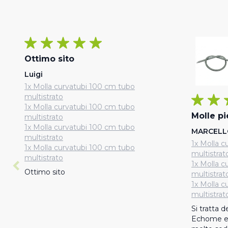
Ottimo sito
Luigi
1x Molla curvatubi 100 cm tubo
multistrato
1x Molla curvatubi 100 cm tubo
Molle pi
multistrato
1x Molla curvatubi 100 cm tubo
MARCELL
multistrato
1x Molla 
1x Molla curvatubi 100 cm tubo
multistrat
multistrato
1x Molla 
Ottimo sito
multistrat
1x Molla 
multistrat
Si tratta 
Echome e 