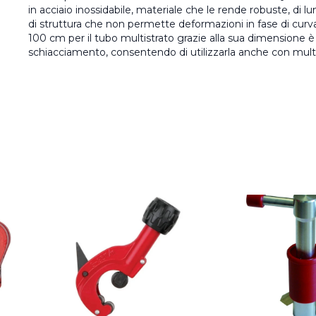
in acciaio inossidabile, materiale che le rende robuste, di l
di struttura che non permette deformazioni in fase di curv
100 cm per il tubo multistrato grazie alla sua dimensione è
schiacciamento, consentendo di utilizzarla anche con multis