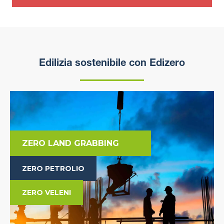
Edilizia sostenibile con Edizero
ZERO LAND GRABBING
ZERO PETROLIO
ZERO VELENI