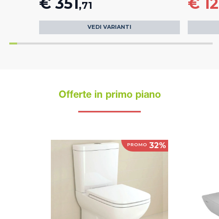
€ 351
€ 1
,71
VEDI VARIANTI
Offerte in primo piano
32%
PROMO