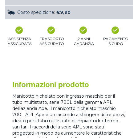
Costo spedizione:
€9,90
ASSISTENZA
TRASPORTO
2 ANNI
PAGAMENTO
ASSICURATA
ASSICURATO
GARANZIA
SICURO
Informazioni prodotto
Manicotto nichelato con ingresso maschio per il
tubo multistrato, serie 700L della gamma APL
dell’azienda Ape. Il manicotto nichelato maschio
700L APL Ape è un raccordo a stringere di tre pezzi,
ideato per i tubi multistrato di impianti idro-termo-
sanitari. I raccordi della serie APL sono stati
progettati in modo da aumentare le caratteristiche