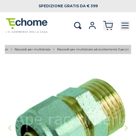
SPEDIZIONE
GRATIS DA € 399
lettori
Raccordi per multistrato
Raccordi per multistrato ad avvitamento 3 pezzi