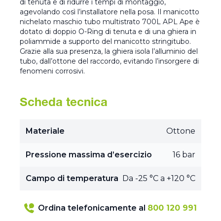
di tenuta e di ridurre i tempi di montaggio,
agevolando così l’installatore nella posa. Il manicotto
nichelato maschio tubo multistrato 700L APL Ape è
dotato di doppio O-Ring di tenuta e di una ghiera in
poliammide a supporto del manicotto stringitubo.
Grazie alla sua presenza, la ghiera isola l’alluminio del
tubo, dall’ottone del raccordo, evitando l’insorgere di
fenomeni corrosivi.
Scheda tecnica
Materiale
Ottone
Pressione massima d’esercizio
16 bar
Campo di temperatura
Da -25 °C a +120 °C
Ordina telefonicamente al
800 120 991