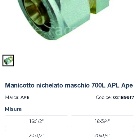
Manicotto nichelato maschio 700L APL Ape
Marca:
APE
Codice:
02189917
Misura
16x1/2”
16x3/4”
20x1/2”
20x3/4”