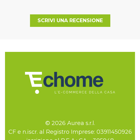
SCRIVI UNA RECENSIONE
© 2026 Aurea s.r.l.
CF e n.iscr. al Registro Imprese: 03911450926