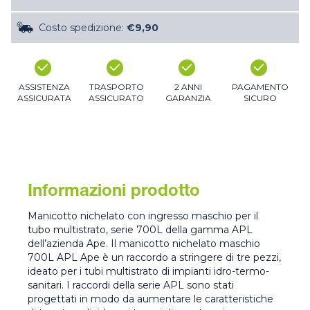
Costo spedizione:
€9,90
ASSISTENZA
TRASPORTO
2 ANNI
PAGAMENTO
ASSICURATA
ASSICURATO
GARANZIA
SICURO
Informazioni prodotto
Manicotto nichelato con ingresso maschio per il
tubo multistrato, serie 700L della gamma APL
dell’azienda Ape. Il manicotto nichelato maschio
700L APL Ape è un raccordo a stringere di tre pezzi,
ideato per i tubi multistrato di impianti idro-termo-
sanitari. I raccordi della serie APL sono stati
progettati in modo da aumentare le caratteristiche