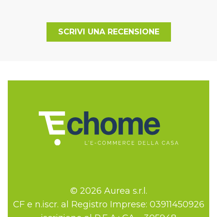
SCRIVI UNA RECENSIONE
© 2026 Aurea s.r.l.
CF e n.iscr. al Registro Imprese: 03911450926