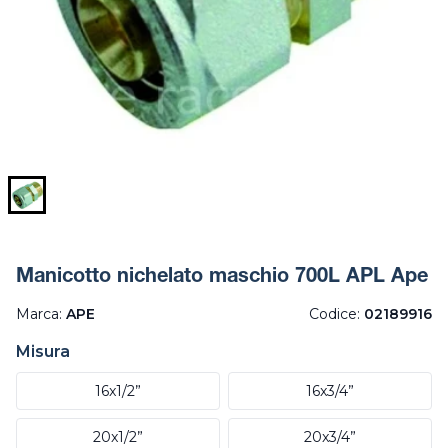
Manicotto nichelato maschio 700L APL Ape
Marca:
APE
Codice:
02189916
Misura
16x1/2”
16x3/4”
20x1/2”
20x3/4”