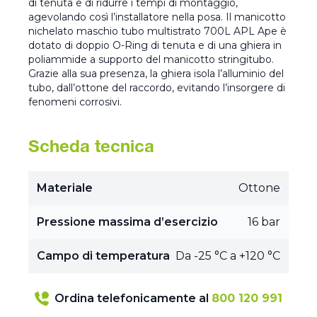
di tenuta e di ridurre i tempi di montaggio,
agevolando così l’installatore nella posa. Il manicotto
nichelato maschio tubo multistrato 700L APL Ape è
dotato di doppio O-Ring di tenuta e di una ghiera in
poliammide a supporto del manicotto stringitubo.
Grazie alla sua presenza, la ghiera isola l’alluminio del
tubo, dall’ottone del raccordo, evitando l’insorgere di
fenomeni corrosivi.
Scheda tecnica
Materiale
Ottone
Pressione massima d’esercizio
16 bar
Campo di temperatura
Da -25 °C a +120 °C
Ordina telefonicamente al
800 120 991