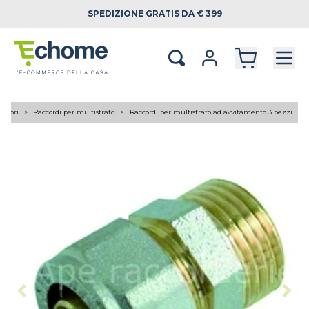
SPEDIZIONE
GRATIS DA € 399
lettori
Raccordi per multistrato
Raccordi per multistrato ad avvitamento 3 pezzi