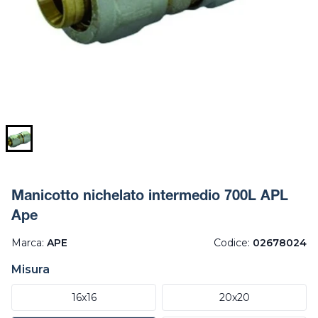
Manicotto nichelato intermedio 700L APL
Ape
Marca:
APE
Codice:
02678024
Misura
16x16
20x20