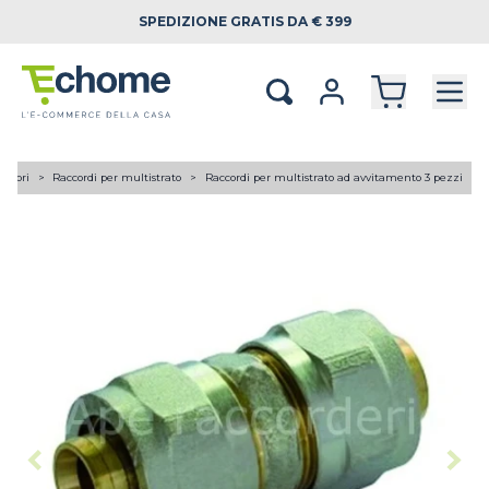
SPEDIZIONE
GRATIS DA € 399
lettori
Raccordi per multistrato
Raccordi per multistrato ad avvitamento 3 pezzi