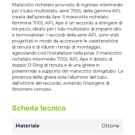
Manicotto nichelato provvisto di ingresso intermedio
per il tubo multistrato, serie 700L della gamma APL
creata dall’azienda Ape. Il manicotto nichelato
femmina 700L APL Ape è un raccordo a stringere di
tre pezzi, ideato per i tubi multistrato di impianti idro
e termosanitari. I raccordi della serie APL sono stati
progettati in modo da accrescere le caratteristiche
di tenuta e di ridurre i tempi di montaggio,
agevolando così l’installatore nella posa. Il manicotto
nichelato intermedio 700L APL Ape è dotato di
doppio O-Ring di tenuta e di una ghiera in
poliammide a supporto del manicotto stringitubo. La
presenza della ghiera isola l’alluminio del tubo,
dall’ottone del raccordo, evitando l’insorgere di
fenomeni corrosivi.
Scheda tecnica
Materiale
Ottone