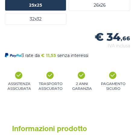
25x25
26x26
32x32
€ 34
,66
IVA inclusa
3 rate da
€
11,55
senza interessi
ASSISTENZA
TRASPORTO
2 ANNI
PAGAMENTO
ASSICURATA
ASSICURATO
GARANZIA
SICURO
Informazioni prodotto