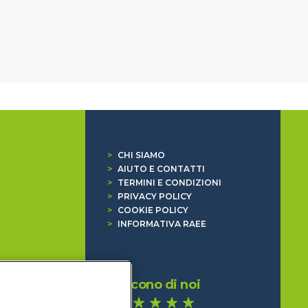
>
CHI SIAMO
>
AIUTO E CONTATTI
>
TERMINI E CONDIZIONI
>
PRIVACY POLICY
>
COOKIE POLICY
>
INFORMATIVA RAEE
Dicono di noi