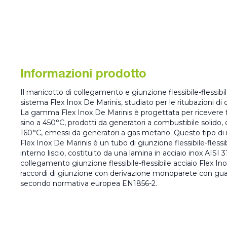
Informazioni prodotto
Il manicotto di collegamento e giunzione flessibile-flessibile
sistema Flex Inox De Marinis, studiato per le ritubazioni di ca
La gamma Flex Inox De Marinis è progettata per ricevere 
sino a 450°C, prodotti da generatori a combustibile solido, o
160°C, emessi da generatori a gas metano. Questo tipo di
Flex Inox De Marinis è un tubo di giunzione flessibile-fless
interno liscio, costituito da una lamina in acciaio inox AISI 3
collegamento giunzione flessibile-flessibile acciaio Flex Ino
raccordi di giunzione con derivazione monoparete con guarni
secondo normativa europea EN1856-2.