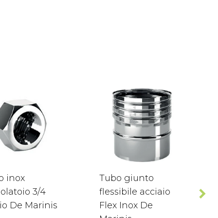
o inox
Tubo giunto
olatoio 3/4
flessibile acciaio
io De Marinis
Flex Inox De