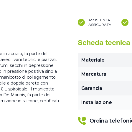
ASSISTENZA
ASSICURATA
Scheda tecnica
 in acciaio, fa parte del
vedi, vani tecnici e piazzali.
Materiale
fumi secchi in depressione
 in pressione positiva sino a
Marcatura
 manicotto di collegamento
ibile a doppia parete con
Garanzia
16 L spiroidale. Il manicotto
x De Marinis, fa parte dei
zione in silicone, certificati
Installazione
Ordina telefon