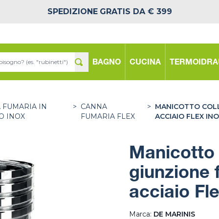
SPEDIZIONE
GRATIS DA € 399
BAGNO
CUCINA
TERMOIDRA
 FUMARIA IN
>
CANNA
>
MANICOTTO COLL
O INOX
FUMARIA FLEX
ACCIAIO FLEX INO
Manicotto
giunzione f
acciaio Fl
Marca:
DE MARINIS