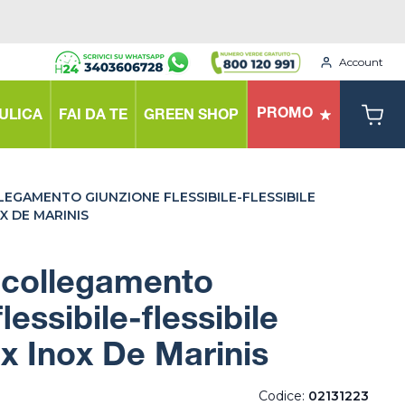
Account
PROMO
ULICA
FAI DA TE
GREEN SHOP
EGAMENTO GIUNZIONE FLESSIBILE-FLESSIBILE
X DE MARINIS
 collegamento
lessibile-flessibile
ex Inox De Marinis
Codice:
02131223