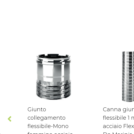
Giunto
Canna giu
collegamento
flessibile 1
flessibile-Mono
acciaio Flex