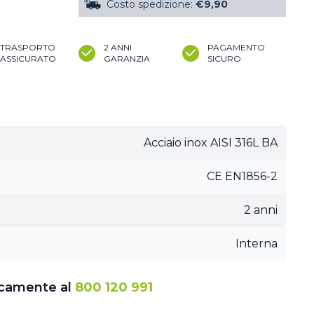
Costo spedizione:
€9,90
TRASPORTO
2 ANNI
PAGAMENTO
ASSICURATO
GARANZIA
SICURO
Acciaio inox AISI 316L BA
CE EN1856-2
2 anni
Interna
icamente al
800 120 991