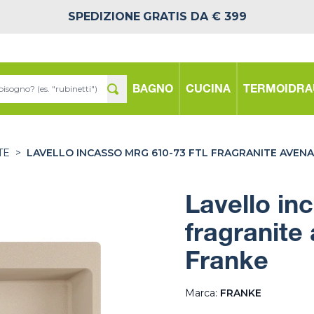
SPEDIZIONE
GRATIS DA € 399
BAGNO
CUCINA
TERMOIDRA
TE
>
LAVELLO INCASSO MRG 610-73 FTL FRAGRANITE AVENA
Lavello i
fragranite
Franke
Marca:
FRANKE