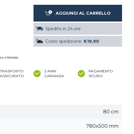
AGGIUNGI AL CARRELLO
Spedito in 24 ore
Costo spedizione:
€19,90
za interessi
TRASPORTO
2 ANNI
PAGAMENTO
ASSICURATO
GARANZIA
SICURO
80 cm
780x500 mm