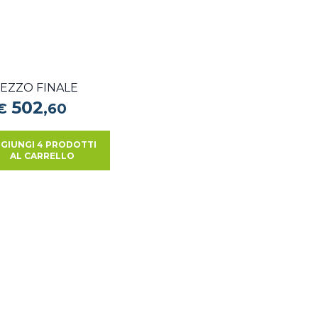
EZZO FINALE
502
€
,
60
GIUNGI 4 PRODOTTI
AL CARRELLO