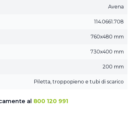
Avena
114.0661.708
760x480 mm
730x400 mm
200 mm
Piletta, troppopieno e tubi di scarico
icamente al
800 120 991