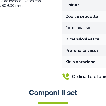
lla ad incasso 1 vasca con
Finitura
di 780x500 mm.
Codice prodotto
Foro incasso
Dimensioni vasca
Profondità vasca
Kit in dotazione
Ordina telefon
Componi il set