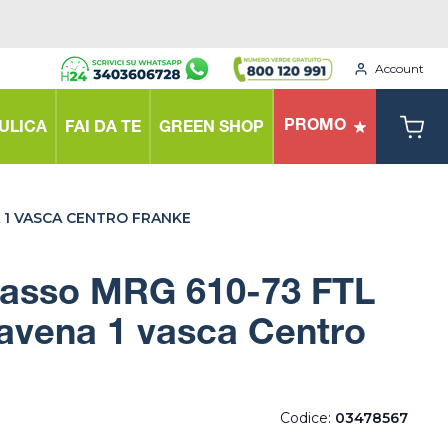
Account
PROMO
ULICA
FAI DA TE
GREEN SHOP
 1 VASCA CENTRO FRANKE
ncasso MRG 610-73 FTL
 avena 1 vasca Centro
Codice:
03478567