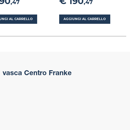
190
€ 190
,47
,47
UNGI AL CARRELLO
AGGIUNGI AL CARRELLO
1 vasca Centro Franke