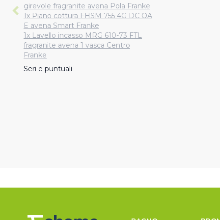
girevole fragranite avena Pola Franke
1x Piano cottura FHSM 755 4G DC OA
E avena Smart Franke
1x Lavello incasso MRG 610-73 FTL
fragranite avena 1 vasca Centro
Franke
Seri e puntuali