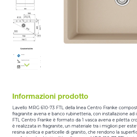
Informazioni prodotto
Lavello MRG 610-73 FTL della linea Centro Franke composto
fragranite avena e banco rubinetteria, con installazione ad 
FTL Centro Franke è formato da 1 vasca avena e piletta cr
è realizzata in fragranite, un materiale tra i migliori per es
resina acrilica e particelle di granito, che rendono la superfic