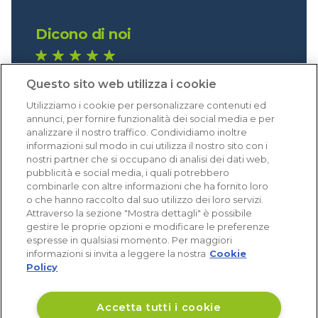
Dicono di noi
1.640 recensioni
Questo sito web utilizza i cookie
Eccellente (4,8)
Utilizziamo i cookie per personalizzare contenuti ed
Acquisti verificati
annunci, per fornire funzionalità dei social media e per
analizzare il nostro traffico. Condividiamo inoltre
informazioni sul modo in cui utilizza il nostro sito con i
nostri partner che si occupano di analisi dei dati web,
pubblicità e social media, i quali potrebbero
combinarle con altre informazioni che ha fornito loro
o che hanno raccolto dal suo utilizzo dei loro servizi.
Attraverso la sezione "Mostra dettagli" è possibile
gestire le proprie opzioni e modificare le preferenze
espresse in qualsiasi momento. Per maggiori
informazioni si invita a leggere la nostra
Cookie
Policy
Accetta tutti i cookie