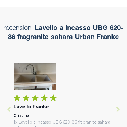
recensioni
Lavello a incasso UBG 620-
86 fragranite sahara Urban Franke
Lavello Franke
Cristina
1x Lavello a incasso UBG 620-86 fragranite sahara