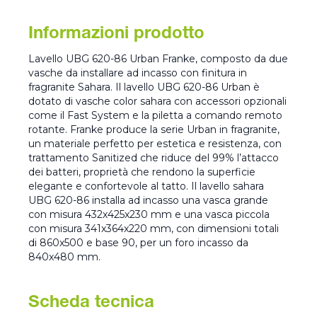
Informazioni prodotto
Lavello UBG 620-86 Urban Franke, composto da due
vasche da installare ad incasso con finitura in
fragranite Sahara. Il lavello UBG 620-86 Urban è
dotato di vasche color sahara con accessori opzionali
come il Fast System e la piletta a comando remoto
rotante. Franke produce la serie Urban in fragranite,
un materiale perfetto per estetica e resistenza, con
trattamento Sanitized che riduce del 99% l’attacco
dei batteri, proprietà che rendono la superficie
elegante e confortevole al tatto. Il lavello sahara
UBG 620-86 installa ad incasso una vasca grande
con misura 432x425x230 mm e una vasca piccola
con misura 341x364x220 mm, con dimensioni totali
di 860x500 e base 90, per un foro incasso da
840x480 mm.
Scheda tecnica