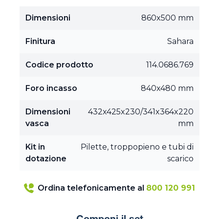
Dimensioni
860x500 mm
Finitura
Sahara
Codice prodotto
114.0686.769
Foro incasso
840x480 mm
Dimensioni
432x425x230/341x364x220
vasca
mm
Kit in
Pilette, troppopieno e tubi di
dotazione
scarico
Ordina telefonicamente al
800 120 991