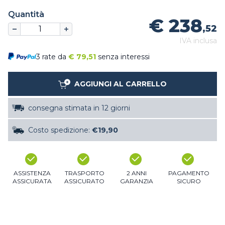
Quantità
€ 238
,52
IVA inclusa
3 rate da
€
79,51
senza interessi
AGGIUNGI AL CARRELLO
consegna stimata in 12 giorni
Costo spedizione:
€19,90
ASSISTENZA
TRASPORTO
2 ANNI
PAGAMENTO
ASSICURATA
ASSICURATO
GARANZIA
SICURO