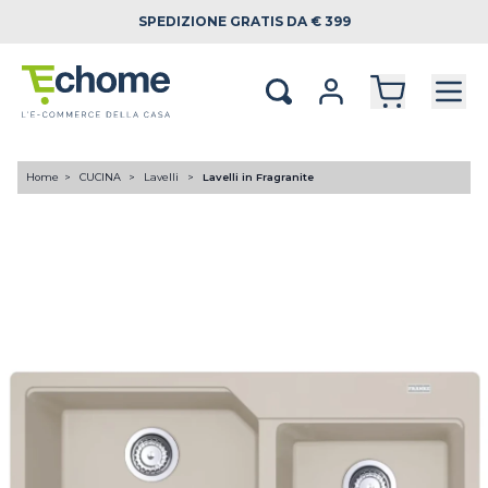
SPEDIZIONE
GRATIS DA € 399
Home
CUCINA
Lavelli
Lavelli in Fragranite