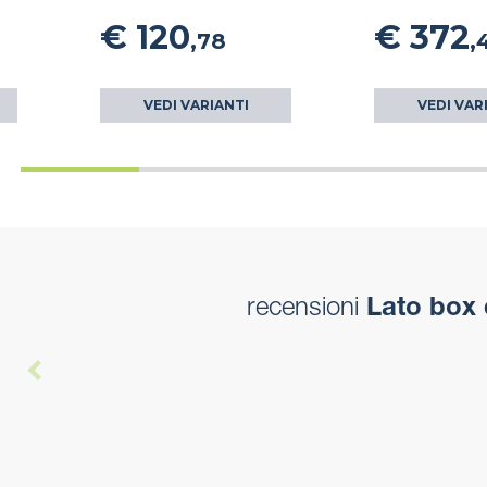
€ 120
€ 372
,78
,
VEDI VARIANTI
VEDI VAR
recensioni
Lato box 