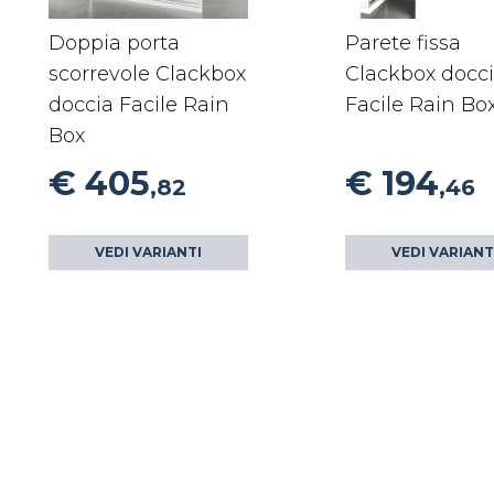
Doppia porta
Parete fissa
scorrevole Clackbox
Clackbox docc
doccia Facile Rain
Facile Rain Bo
Box
€ 405
€ 194
,82
,46
VEDI VARIANTI
VEDI VARIANT