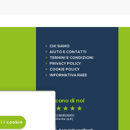
>
CHI SIAMO
>
AIUTO E CONTATTI
>
TERMINI E CONDIZIONI
>
PRIVACY POLICY
>
COOKIE POLICY
>
INFORMATIVA RAEE
Dicono di noi
1.641 recensioni
Eccellente (4,8)
i i cookie