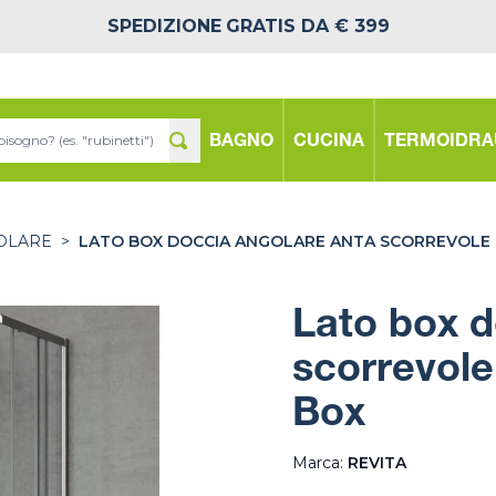
SPEDIZIONE
GRATIS DA € 399
BAGNO
CUCINA
TERMOIDRA
OLARE
>
LATO BOX DOCCIA ANGOLARE ANTA SCORREVOLE 
Lato box d
scorrevole
Box
Marca:
REVITA