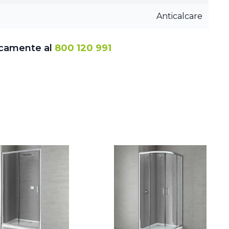
Anticalcare
icamente al
800 120 991