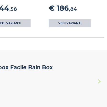
144
€ 186
,58
,84
EDI VARIANTI
VEDI VARIANTI
box Facile Rain Box