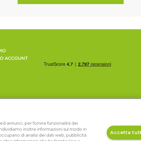
MO
UO ACCOUNT
ed annunci, per fornire funzionalità dei
Condividiamo inoltre informazioni sul modo in
Accetta tutt
si occupano di analisi dei dati web, pubblicità