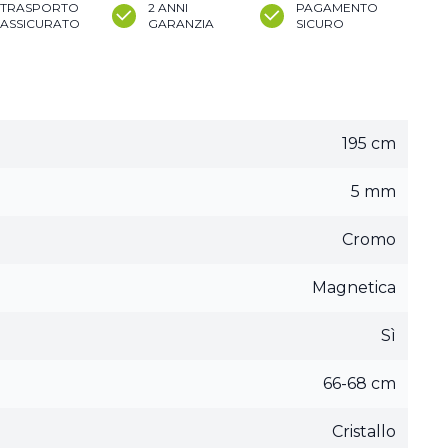
TRASPORTO
2 ANNI
PAGAMENTO
ASSICURATO
GARANZIA
SICURO
195 cm
5 mm
Cromo
Magnetica
Sì
66-68 cm
Cristallo