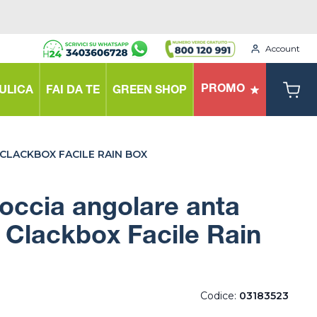
Account
PROMO
ULICA
FAI DA TE
GREEN SHOP
CLACKBOX FACILE RAIN BOX
occia angolare anta
 Clackbox Facile Rain
Codice:
03183523