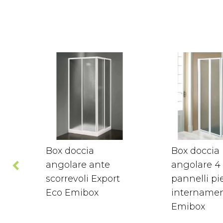
Box doccia
Box doccia
angolare ante
angolare 4
scorrevoli Export
pannelli pi
Eco Emibox
internamen
Emibox