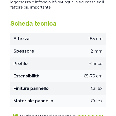
leggerezza e infrangibilità ovunque la sicurezza sia il
fattore più importante.
Scheda tecnica
Altezza
185 cm
Spessore
2 mm
Profilo
Bianco
Estensibilità
65-75 cm
Finitura pannello
Crilex
Materiale pannello
Crilex