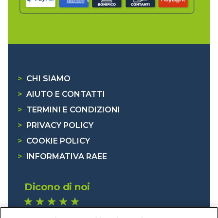
>
CHI SIAMO
>
AIUTO E CONTATTI
>
TERMINI E CONDIZIONI
>
PRIVACY POLICY
>
COOKIE POLICY
>
INFORMATIVA RAEE
Dicono di noi
1.641 recensioni