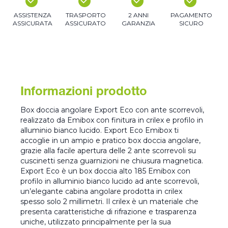
ASSISTENZA
TRASPORTO
2 ANNI
PAGAMENTO
ASSICURATA
ASSICURATO
GARANZIA
SICURO
Informazioni prodotto
Box doccia angolare Export Eco con ante scorrevoli,
realizzato da Emibox con finitura in crilex e profilo in
alluminio bianco lucido. Export Eco Emibox ti
accoglie in un ampio e pratico box doccia angolare,
grazie alla facile apertura delle 2 ante scorrevoli su
cuscinetti senza guarnizioni ne chiusura magnetica.
Export Eco è un box doccia alto 185 Emibox con
profilo in alluminio bianco lucido ad ante scorrevoli,
un’elegante cabina angolare prodotta in crilex
spesso solo 2 millimetri. Il crilex è un materiale che
presenta caratteristiche di rifrazione e trasparenza
uniche, utilizzato principalmente per la sua