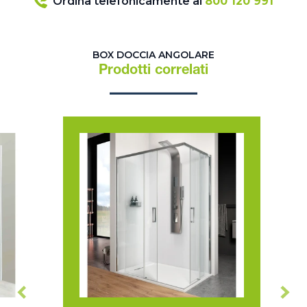
Ordina telefonicamente al
800 120 991
BOX DOCCIA ANGOLARE
Prodotti correlati