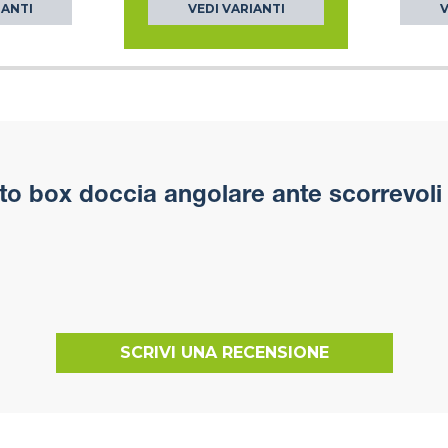
IANTI
VEDI VARIANTI
V
to box doccia angolare ante scorrevol
SCRIVI UNA RECENSIONE