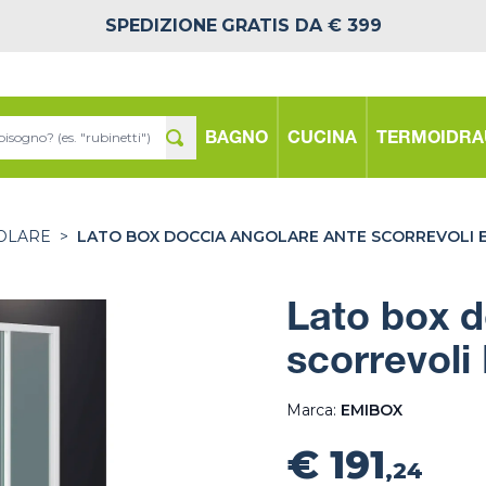
SPEDIZIONE
GRATIS DA € 399
BAGNO
CUCINA
TERMOIDRA
OLARE
>
LATO BOX DOCCIA ANGOLARE ANTE SCORREVOLI E
Lato box d
scorrevoli
Marca:
EMIBOX
€ 191
,24