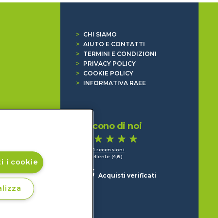
>
CHI SIAMO
>
AIUTO E CONTATTI
>
TERMINI E CONDIZIONI
>
PRIVACY POLICY
>
COOKIE POLICY
>
INFORMATIVA RAEE
Dicono di noi
1.641 recensioni
Eccellente (4,8)
i i cookie
Acquisti verificati
lizza