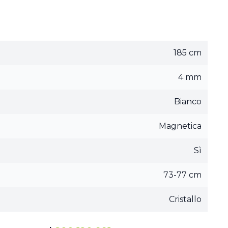
185 cm
4 mm
Bianco
Magnetica
Sì
73-77 cm
Cristallo