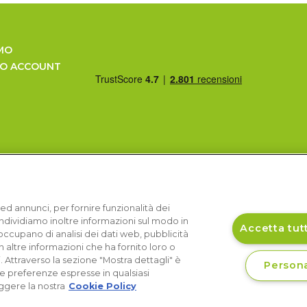
MO
UO ACCOUNT
ed annunci, per fornire funzionalità dei
Condividiamo inoltre informazioni sul modo in
Accetta tutt
si occupano di analisi dei dati web, pubblicità
 altre informazioni che ha fornito loro o
i. Attraverso la sezione "Mostra dettagli" è
Persona
le preferenze espresse in qualsiasi
ggere la nostra
Cookie Policy