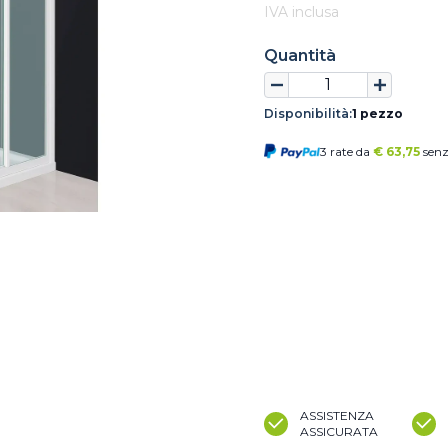
IVA inclusa
Quantità
Disponibilità:
1 pezzo
3 rate da
€
63,75
senz
ASSISTENZA
ASSICURATA