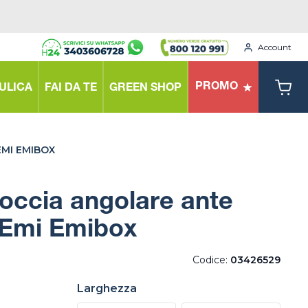
Account
PROMO
ULICA
FAI DA TE
GREEN SHOP
MI EMIBOX
occia angolare ante
 Emi Emibox
Codice:
03426529
Larghezza