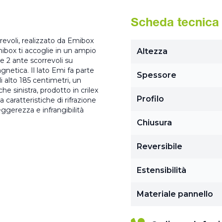
Scheda tecnica
revoli, realizzato da Emibox
Emibox ti accoglie in un ampio
Altezza
le 2 ante scorrevoli su
netica. Il lato Emi fa parte
Spessore
 alto 185 centimetri, un
che sinistra, prodotto in crilex
Profilo
 caratteristiche di rifrazione
eggerezza e infrangibilità
Chiusura
Reversibile
Estensibilità
Materiale pannello