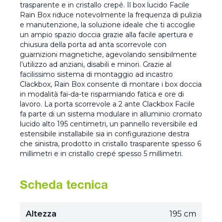
trasparente e in cristallo crepé. Il box lucido Facile
Rain Box riduce notevolmente la frequenza di pulizia
e manutenzione, la soluzione ideale che ti accoglie
un ampio spazio doccia grazie alla facile apertura e
chiusura della porta ad anta scorrevole con
guarnizioni magnetiche, agevolando sensibilmente
l’utilizzo ad anziani, disabili e minori. Grazie al
facilissimo sistema di montaggio ad incastro
Clackbox, Rain Box consente di montare i box doccia
in modalità fai-da-te risparmiando fatica e ore di
lavoro. La porta scorrevole a 2 ante Clackbox Facile
fa parte di un sistema modulare in alluminio cromato
lucido alto 195 centimetri, un pannello reversibile ed
estensibile installabile sia in configurazione destra
che sinistra, prodotto in cristallo trasparente spesso 6
millimetri e in cristallo crepé spesso 5 millimetri.
Scheda tecnica
Altezza
195 cm