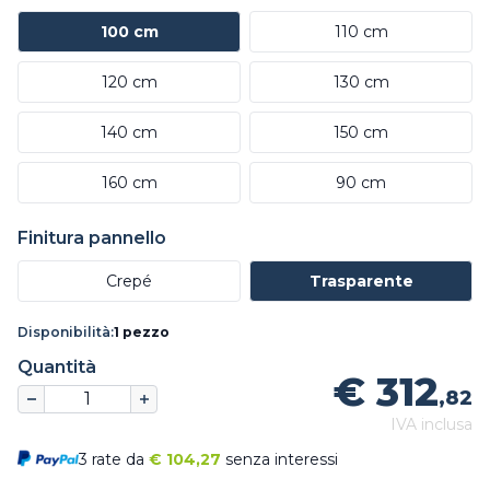
100 cm
110 cm
120 cm
130 cm
140 cm
150 cm
160 cm
90 cm
Finitura pannello
Crepé
Trasparente
Disponibilità:
1 pezzo
Quantità
€ 312
,82
IVA inclusa
3 rate da
€
104,27
senza interessi