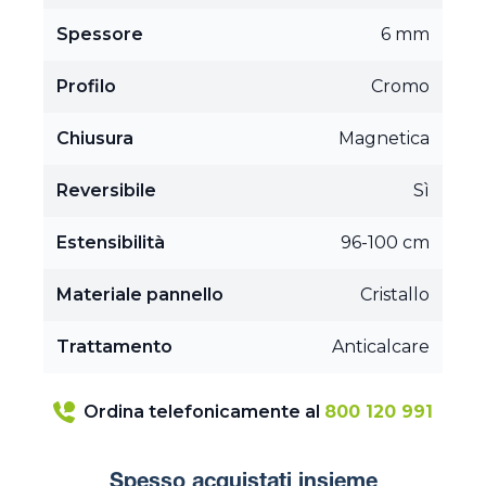
Spessore
6 mm
Profilo
Cromo
Chiusura
Magnetica
Reversibile
Sì
Estensibilità
96-100 cm
Materiale pannello
Cristallo
Trattamento
Anticalcare
Ordina telefonicamente al
800 120 991
Spesso acquistati insieme