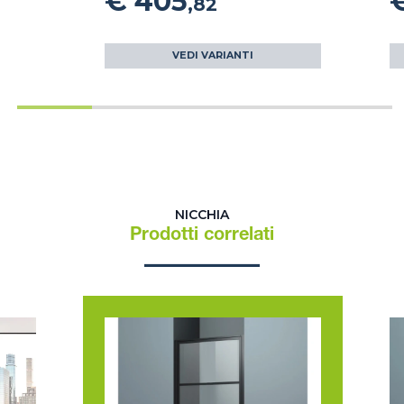
€ 405
,82
VEDI VARIANTI
NICCHIA
Prodotti correlati