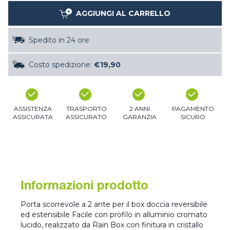
AGGIUNGI AL CARRELLO
Spedito in 24 ore
Costo spedizione:
€19,90
ASSISTENZA
TRASPORTO
2 ANNI
PAGAMENTO
ASSICURATA
ASSICURATO
GARANZIA
SICURO
Informazioni prodotto
Porta scorrevole a 2 ante per il box doccia reversibile
ed estensibile Facile con profilo in alluminio cromato
lucido, realizzato da Rain Box con finitura in cristallo