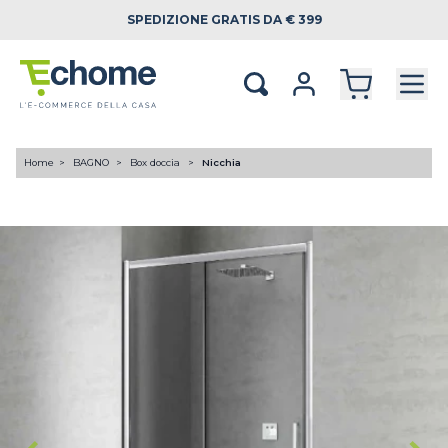
SPEDIZIONE
GRATIS DA € 399
Home
BAGNO
Box doccia
Nicchia