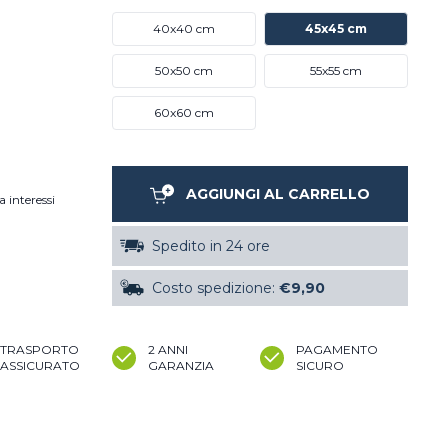
40x40 cm
45x45 cm
50x50 cm
55x55 cm
60x60 cm
AGGIUNGI AL CARRELLO
a interessi
Spedito in 24 ore
Costo spedizione:
€9,90
TRASPORTO
2 ANNI
PAGAMENTO
ASSICURATO
GARANZIA
SICURO