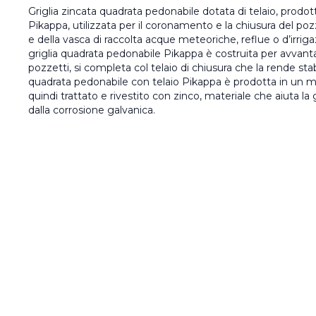
Griglia zincata quadrata pedonabile dotata di telaio, prodott
Pikappa, utilizzata per il coronamento e la chiusura del po
e della vasca di raccolta acque meteoriche, reflue o d’irrigaz
griglia quadrata pedonabile Pikappa è costruita per avvanta
pozzetti, si completa col telaio di chiusura che la rende stabi
quadrata pedonabile con telaio Pikappa è prodotta in un me
quindi trattato e rivestito con zinco, materiale che aiuta la 
dalla corrosione galvanica.