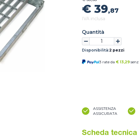
€ 39
,87
IVA inclusa
Quantità
Disponibilità:
2 pezzi
3 rate da
€
13,29
senz
ASSISTENZA
ASSICURATA
Scheda tecnica