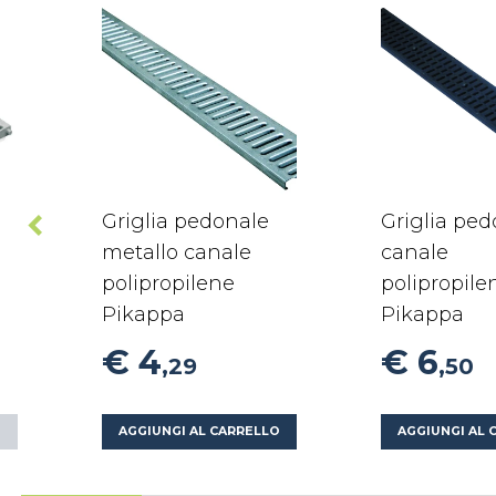
Griglia pedonale
Griglia ped
metallo canale
canale
polipropilene
polipropile
Pikappa
Pikappa
€ 4
€ 6
,29
,50
AGGIUNGI AL CARRELLO
AGGIUNGI AL 