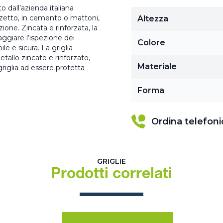
o dall’azienda italiana
zzetto, in cemento o mattoni,
Altezza
ione. Zincata e rinforzata, la
ggiare l’ispezione dei
Colore
le e sicura. La griglia
tallo zincato e rinforzato,
Materiale
griglia ad essere protetta
Forma
Ordina telefon
GRIGLIE
Prodotti correlati