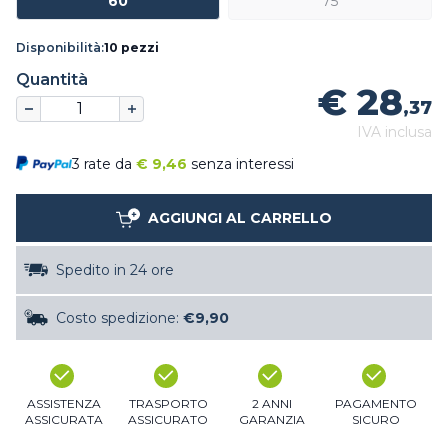
60
75
Disponibilità:
10 pezzi
Quantità
€ 28
,37
IVA inclusa
3 rate da
€
9,46
senza interessi
AGGIUNGI AL CARRELLO
Spedito in 24 ore
Costo spedizione:
€9,90
ASSISTENZA
TRASPORTO
2 ANNI
PAGAMENTO
ASSICURATA
ASSICURATO
GARANZIA
SICURO