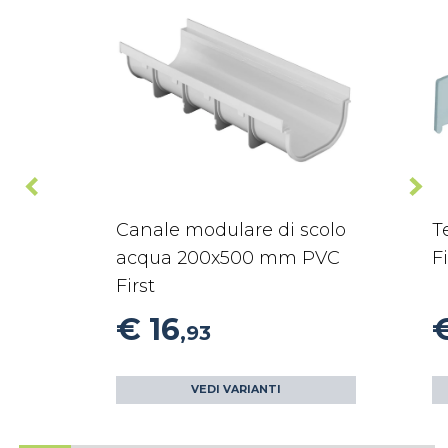
Canale modulare di scolo
T
acqua 200x500 mm PVC
Fi
First
€ 16
,93
VEDI VARIANTI