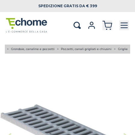
SPEDIZIONE
GRATIS DA € 399
A TE
Grondaie, canaline e pozzetti
Pozzetti, canali grigliati e chiusini
Griglie