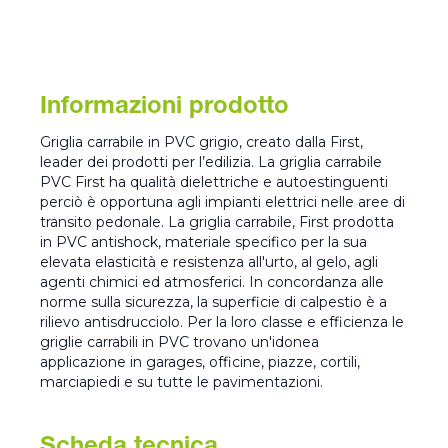
Informazioni prodotto
Griglia carrabile in PVC grigio, creato dalla First,
leader dei prodotti per l’edilizia. La griglia carrabile
PVC First ha qualità dielettriche e autoestinguenti
perciò è opportuna agli impianti elettrici nelle aree di
transito pedonale. La griglia carrabile, First prodotta
in PVC antishock, materiale specifico per la sua
elevata elasticità e resistenza all'urto, al gelo, agli
agenti chimici ed atmosferici. In concordanza alle
norme sulla sicurezza, la superficie di calpestio è a
rilievo antisdrucciolo. Per la loro classe e efficienza le
griglie carrabili in PVC trovano un'idonea
applicazione in garages, officine, piazze, cortili,
marciapiedi e su tutte le pavimentazioni.