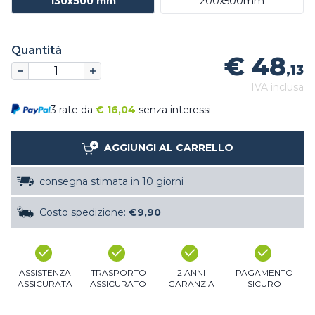
130x500 mm
200x500mm
Quantità
€ 48
,13
IVA inclusa
3 rate da
€
16,04
senza interessi
AGGIUNGI AL CARRELLO
consegna stimata in 10 giorni
Costo spedizione:
€9,90
ASSISTENZA
TRASPORTO
2 ANNI
PAGAMENTO
ASSICURATA
ASSICURATO
GARANZIA
SICURO