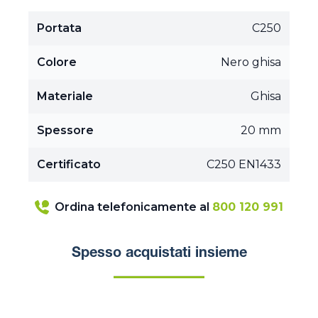
Portata
C250
Colore
Nero ghisa
Materiale
Ghisa
Spessore
20 mm
Certificato
C250 EN1433
Ordina telefonicamente al
800 120 991
Spesso acquistati insieme