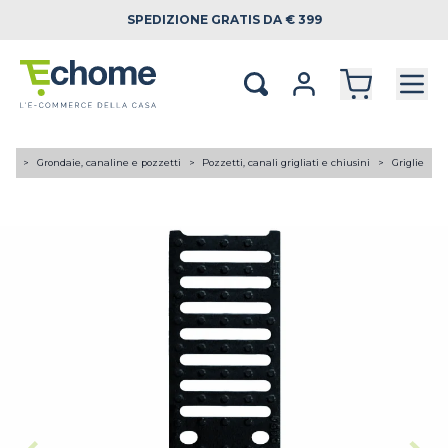
SPEDIZIONE
GRATIS DA € 399
A TE
Grondaie, canaline e pozzetti
Pozzetti, canali grigliati e chiusini
Griglie