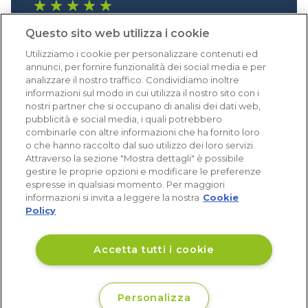
1.640 recensioni
Questo sito web utilizza i cookie
Eccellente (4,8)
Utilizziamo i cookie per personalizzare contenuti ed
Acquisti verificati
annunci, per fornire funzionalità dei social media e per
analizzare il nostro traffico. Condividiamo inoltre
informazioni sul modo in cui utilizza il nostro sito con i
nostri partner che si occupano di analisi dei dati web,
pubblicità e social media, i quali potrebbero
combinarle con altre informazioni che ha fornito loro
o che hanno raccolto dal suo utilizzo dei loro servizi.
Attraverso la sezione "Mostra dettagli" è possibile
gestire le proprie opzioni e modificare le preferenze
espresse in qualsiasi momento. Per maggiori
informazioni si invita a leggere la nostra
Cookie
Policy
Accetta tutti i cookie
Personalizza