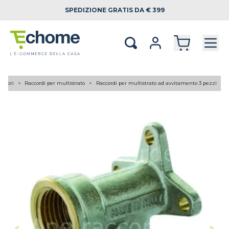
SPEDIZIONE
GRATIS DA € 399
lettori
Raccordi per multistrato
Raccordi per multistrato ad avvitamento 3 pezzi