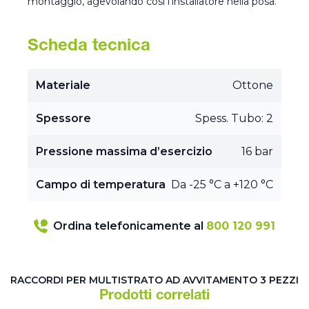
montaggio, agevolando così l’installatore nella posa.
Scheda tecnica
Materiale
Ottone
Spessore
Spess. Tubo: 2
Pressione massima d’esercizio
16 bar
Campo di temperatura
Da -25 °C a +120 °C
Ordina telefonicamente al
800 120 991
RACCORDI PER MULTISTRATO AD AVVITAMENTO 3 PEZZI
Prodotti correlati