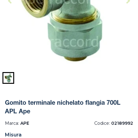
Gomito terminale nichelato flangia 700L
APL Ape
Marca:
APE
Codice:
02189992
Misura