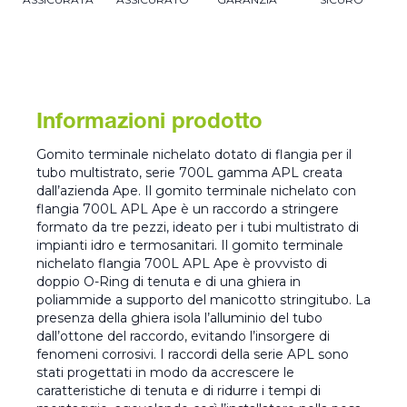
Informazioni prodotto
Gomito terminale nichelato dotato di flangia per il
tubo multistrato, serie 700L gamma APL creata
dall’azienda Ape. Il gomito terminale nichelato con
flangia 700L APL Ape è un raccordo a stringere
formato da tre pezzi, ideato per i tubi multistrato di
impianti idro e termosanitari. Il gomito terminale
nichelato flangia 700L APL Ape è provvisto di
doppio O-Ring di tenuta e di una ghiera in
poliammide a supporto del manicotto stringitubo. La
presenza della ghiera isola l’alluminio del tubo
dall’ottone del raccordo, evitando l’insorgere di
fenomeni corrosivi. I raccordi della serie APL sono
stati progettati in modo da accrescere le
caratteristiche di tenuta e di ridurre i tempi di