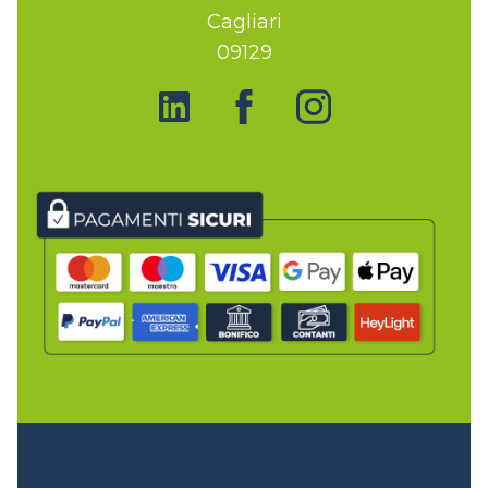
Cagliari
09129