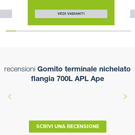
VEDI VARIANTI
recensioni
Gomito terminale nichelato
flangia 700L APL Ape
SCRIVI UNA RECENSIONE