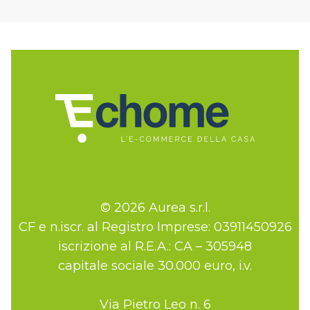
© 2026 Aurea s.r.l.
CF e n.iscr. al Registro Imprese: 03911450926
iscrizione al R.E.A.: CA – 305948
capitale sociale 30.000 euro, i.v.
Via Pietro Leo n. 6