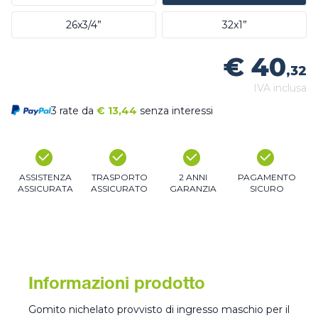
26x3/4”
32x1”
€ 40
,32
IVA inclusa
3 rate da
€
13,44
senza interessi
ASSISTENZA
TRASPORTO
2 ANNI
PAGAMENTO
ASSICURATA
ASSICURATO
GARANZIA
SICURO
Informazioni prodotto
Gomito nichelato provvisto di ingresso maschio per il