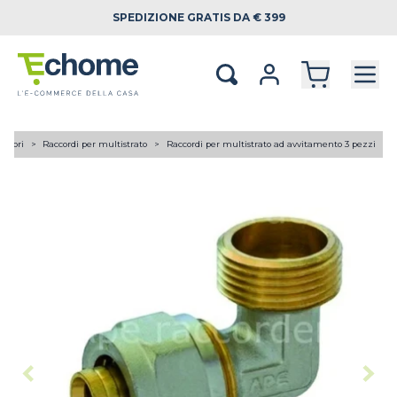
SPEDIZIONE
GRATIS DA € 399
lettori
Raccordi per multistrato
Raccordi per multistrato ad avvitamento 3 pezzi