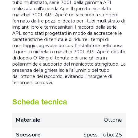
tubo multistrato, serie 700L della gamma APL
realizzata dall’azienda Ape. Il gomito nichelato
maschio 700L APL Ape è un raccordo a stringere
formato da tre pezzi e ideato per i tubi multistrato di
impianti idro e termosanitari. I raccordi della serie
APL sono stati progettati in modo da accrescere le
caratteristiche di tenuta e di ridurre i tempi di
montaggio, agevolando così l’installatore nella posa.
Il gomito nichelato maschio 700L APL Ape è dotato
di doppio O-Ring di tenuta e di una ghiera in
poliammide a supporto del manicotto stringitubo. La
presenza della ghiera isola l’alluminio del tubo
dall’ottone del raccordo, evitando l’insorgere di
fenomeni corrosivi.
Scheda tecnica
Materiale
Ottone
Spessore
Spess. Tubo: 2,5