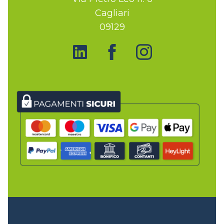
Cagliari
09129