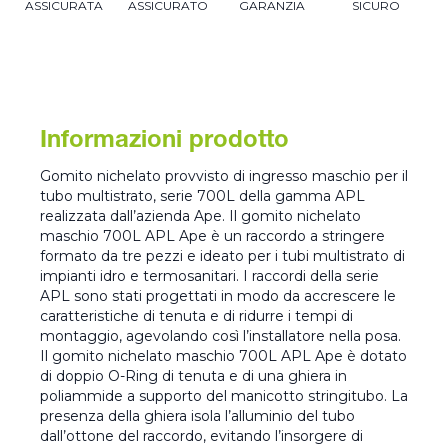
ASSICURATA
ASSICURATO
GARANZIA
SICURO
Informazioni prodotto
Gomito nichelato provvisto di ingresso maschio per il
tubo multistrato, serie 700L della gamma APL
realizzata dall’azienda Ape. Il gomito nichelato
maschio 700L APL Ape è un raccordo a stringere
formato da tre pezzi e ideato per i tubi multistrato di
impianti idro e termosanitari. I raccordi della serie
APL sono stati progettati in modo da accrescere le
caratteristiche di tenuta e di ridurre i tempi di
montaggio, agevolando così l’installatore nella posa.
Il gomito nichelato maschio 700L APL Ape è dotato
di doppio O-Ring di tenuta e di una ghiera in
poliammide a supporto del manicotto stringitubo. La
presenza della ghiera isola l’alluminio del tubo
dall’ottone del raccordo, evitando l’insorgere di