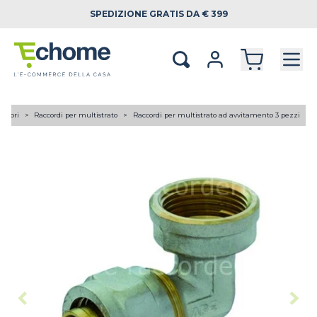
SPEDIZIONE
GRATIS DA € 399
lettori
Raccordi per multistrato
Raccordi per multistrato ad avvitamento 3 pezzi