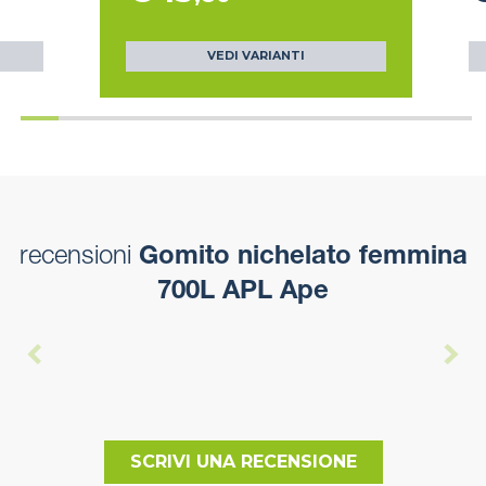
VEDI VARIANTI
recensioni
Gomito nichelato femmina
700L APL Ape
SCRIVI UNA RECENSIONE