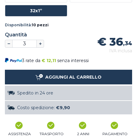
32x1”
Disponibilità:
10 pezzi
Quantità
€ 36
,34
IVA inclusa
3 rate da
€
12,11
senza interessi
AGGIUNGI AL CARRELLO
Spedito in 24 ore
Costo spedizione:
€9,90
ASSISTENZA
TRASPORTO
2 ANNI
PAGAMENTO