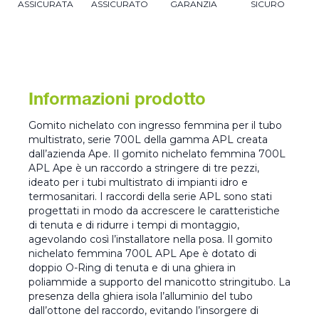
ASSICURATA
ASSICURATO
GARANZIA
SICURO
Informazioni prodotto
Gomito nichelato con ingresso femmina per il tubo
multistrato, serie 700L della gamma APL creata
dall’azienda Ape. Il gomito nichelato femmina 700L
APL Ape è un raccordo a stringere di tre pezzi,
ideato per i tubi multistrato di impianti idro e
termosanitari. I raccordi della serie APL sono stati
progettati in modo da accrescere le caratteristiche
di tenuta e di ridurre i tempi di montaggio,
agevolando così l’installatore nella posa. Il gomito
nichelato femmina 700L APL Ape è dotato di
doppio O-Ring di tenuta e di una ghiera in
poliammide a supporto del manicotto stringitubo. La
presenza della ghiera isola l’alluminio del tubo
dall’ottone del raccordo, evitando l’insorgere di