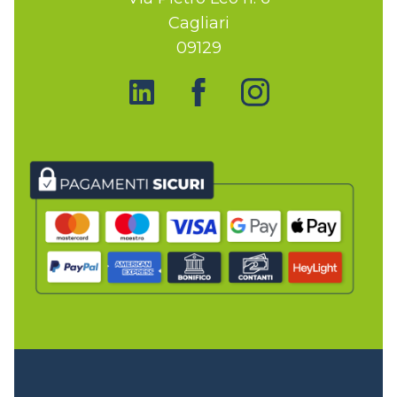
Cagliari
09129