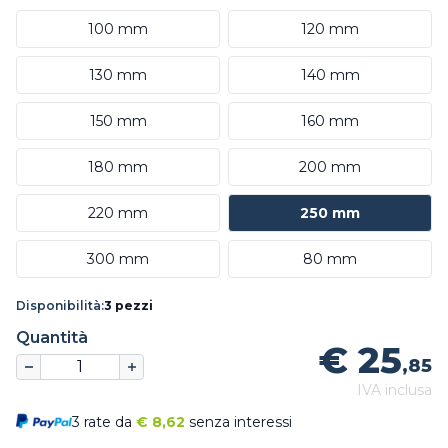
100 mm
120 mm
130 mm
140 mm
150 mm
160 mm
180 mm
200 mm
220 mm
250 mm
300 mm
80 mm
Disponibilità:
3 pezzi
Quantità
€ 25
,85
IVA inclusa
3 rate da
€
8,62
senza interessi