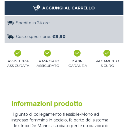
AGGIUNGI AL CARRELLO
Spedito in 24 ore
Costo spedizione:
€9,90
ASSISTENZA
TRASPORTO
2 ANNI
PAGAMENTO
ASSICURATA
ASSICURATO
GARANZIA
SICURO
Informazioni prodotto
Il giunto di collegamento flessibile-Mono ad
ingresso femmina in acciaio, fa parte del sistema
Flex Inox De Marinis, studiato per le ritubazioni di