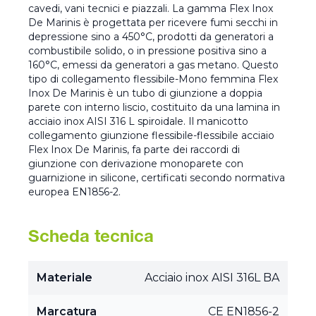
cavedi, vani tecnici e piazzali. La gamma Flex Inox
De Marinis è progettata per ricevere fumi secchi in
depressione sino a 450°C, prodotti da generatori a
combustibile solido, o in pressione positiva sino a
160°C, emessi da generatori a gas metano. Questo
tipo di collegamento flessibile-Mono femmina Flex
Inox De Marinis è un tubo di giunzione a doppia
parete con interno liscio, costituito da una lamina in
acciaio inox AISI 316 L spiroidale. Il manicotto
collegamento giunzione flessibile-flessibile acciaio
Flex Inox De Marinis, fa parte dei raccordi di
giunzione con derivazione monoparete con
guarnizione in silicone, certificati secondo normativa
europea EN1856-2.
Scheda tecnica
Materiale
Acciaio inox AISI 316L BA
Marcatura
CE EN1856-2