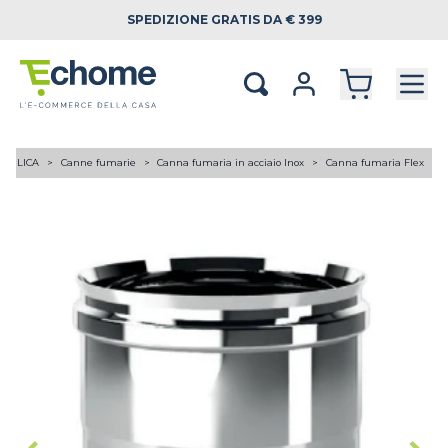
SPEDIZIONE
GRATIS DA € 399
RAULICA
Canne fumarie
Canna fumaria in acciaio Inox
Canna fumaria Flex