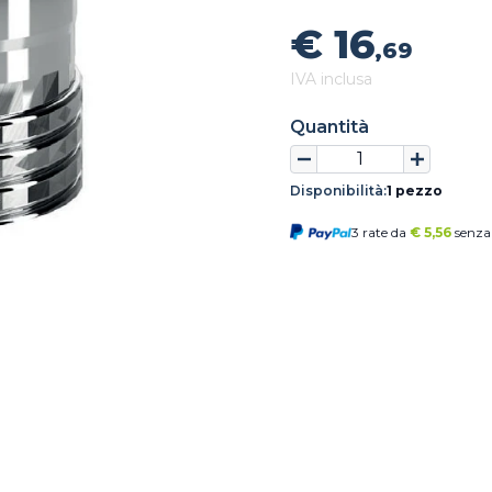
€ 16
,69
IVA inclusa
Quantità
Disponibilità:
1 pezzo
3 rate da
€
5,56
senza 