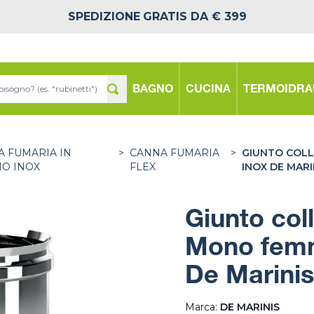
SPEDIZIONE
GRATIS DA € 399
BAGNO
CUCINA
TERMOIDRA
 FUMARIA IN
>
CANNA FUMARIA
>
GIUNTO COLL
IO INOX
FLEX
INOX DE MARI
Giunto col
Mono femm
De Marinis
Marca:
DE MARINIS