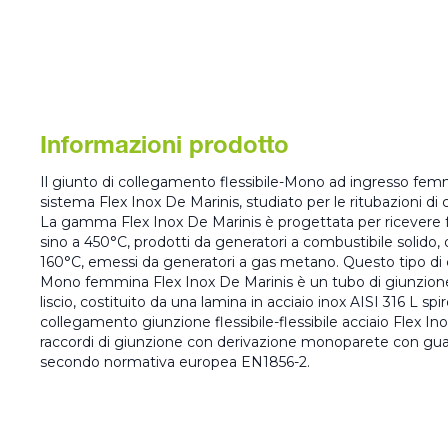
Informazioni prodotto
Il giunto di collegamento flessibile-Mono ad ingresso femmi
sistema Flex Inox De Marinis, studiato per le ritubazioni di ca
La gamma Flex Inox De Marinis è progettata per ricevere 
sino a 450°C, prodotti da generatori a combustibile solido, o
160°C, emessi da generatori a gas metano. Questo tipo di 
Mono femmina Flex Inox De Marinis è un tubo di giunzione
liscio, costituito da una lamina in acciaio inox AISI 316 L spi
collegamento giunzione flessibile-flessibile acciaio Flex Ino
raccordi di giunzione con derivazione monoparete con guarni
secondo normativa europea EN1856-2.