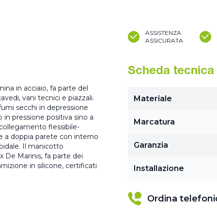
ASSISTENZA
ASSICURATA
Scheda tecnica
na in acciaio, fa parte del
vedi, vani tecnici e piazzali.
Materiale
fumi secchi in depressione
 in pressione positiva sino a
Marcatura
collegamento flessibile-
 a doppia parete con interno
Garanzia
roidale. Il manicotto
x De Marinis, fa parte dei
zione in silicone, certificati
Installazione
Ordina telefon