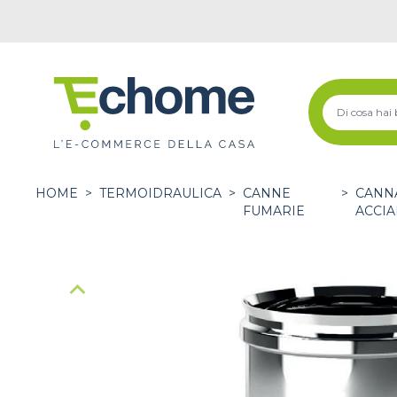
HOME
>
TERMOIDRAULICA
>
CANNE
>
CANNA
FUMARIE
ACCIA