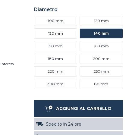
Diametro
100 mm
120 mm
130 mm
140 mm
150 mm
160 mm
180 mm
200 mm
interessi
220 mm
250 mm
300 mm
80 mm
AGGIUNGI AL CARRELLO
Spedito in 24 ore