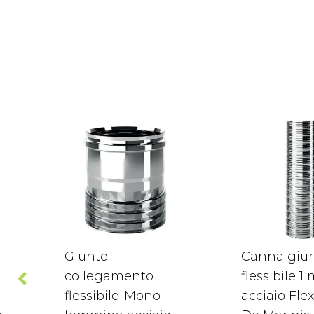
Giunto
Canna giu
collegamento
flessibile 1
flessibile-Mono
acciaio Flex