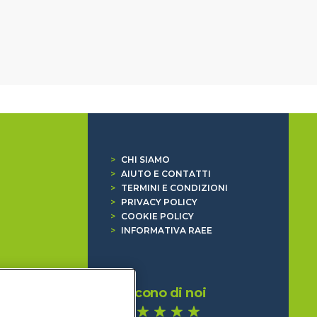
>
CHI SIAMO
>
AIUTO E CONTATTI
>
TERMINI E CONDIZIONI
>
PRIVACY POLICY
>
COOKIE POLICY
>
INFORMATIVA RAEE
Dicono di noi