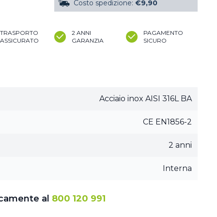
Costo spedizione:
€9,90
TRASPORTO
2 ANNI
PAGAMENTO
ASSICURATO
GARANZIA
SICURO
Acciaio inox AISI 316L BA
CE EN1856-2
2 anni
Interna
icamente al
800 120 991