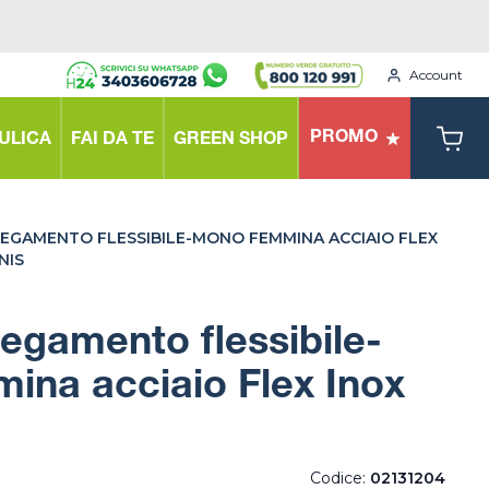
Account
PROMO
ULICA
FAI DA TE
GREEN SHOP
EGAMENTO FLESSIBILE-MONO FEMMINA ACCIAIO FLEX
NIS
legamento flessibile-
ina acciaio Flex Inox
Codice:
02131204