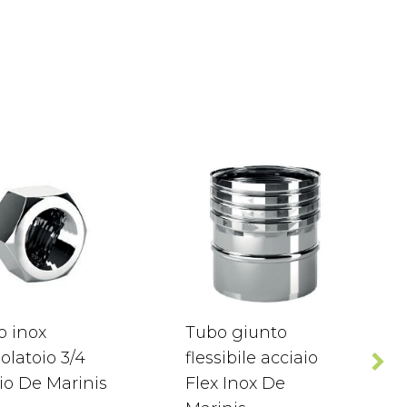
o inox
Tubo giunto
olatoio 3/4
flessibile acciaio
io De Marinis
Flex Inox De