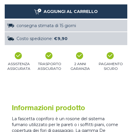
AGGIUNGI AL CARRELLO
consegna stimata di 15 giorni
Costo spedizione:
€9,90
ASSISTENZA
TRASPORTO
2 ANNI
PAGAMENTO
ASSICURATA
ASSICURATO
GARANZIA
SICURO
Informazioni prodotto
La fascetta copriforo è un rosone del sistema
fumario utilizzato per le pareti o i soffitti piani, come
copertura dei fori di passaggio. La gamma De