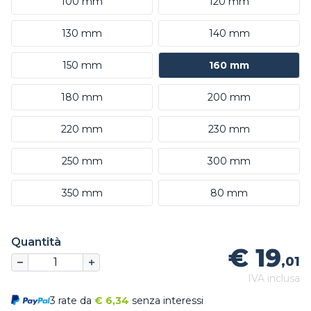
100 mm
120 mm
130 mm
140 mm
150 mm
160 mm
180 mm
200 mm
220 mm
230 mm
250 mm
300 mm
350 mm
80 mm
Quantità
€ 19
,01
IVA inclusa
3 rate da
€
6,34
senza interessi