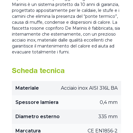
Marinis è un sistema protetto da 10 anni di garanzia,
progettato appositamente per le caldaie, le stufe e i
camini che elimina la presenza del “ponte termico”,
causa di muffe, condense e dispersioni di calore. La
fascetta rosone copriforo De Marinis è fabbricata, sia
internamente che esternamente, con un prezioso
acciaio inox, materiale dalle qualità eccellenti che
garantisce il mantenimento del calore ed aiuta ad
evacuare totalmente i fumi.
Scheda tecnica
Materiale
Acciaio inox AISI 316L BA
Spessore lamiera
0,4 mm
Diametro esterno
335 mm
Marcatura
CE EN1856-2