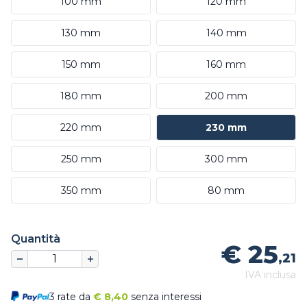
100 mm
120 mm
130 mm
140 mm
150 mm
160 mm
180 mm
200 mm
220 mm
230 mm
250 mm
300 mm
350 mm
80 mm
Quantità
€ 25
,21
IVA inclusa
3 rate da
€
8,40
senza interessi