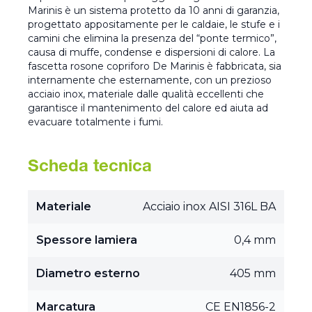
Marinis è un sistema protetto da 10 anni di garanzia,
progettato appositamente per le caldaie, le stufe e i
camini che elimina la presenza del “ponte termico”,
causa di muffe, condense e dispersioni di calore. La
fascetta rosone copriforo De Marinis è fabbricata, sia
internamente che esternamente, con un prezioso
acciaio inox, materiale dalle qualità eccellenti che
garantisce il mantenimento del calore ed aiuta ad
evacuare totalmente i fumi.
Scheda tecnica
Materiale
Acciaio inox AISI 316L BA
Spessore lamiera
0,4 mm
Diametro esterno
405 mm
Marcatura
CE EN1856-2