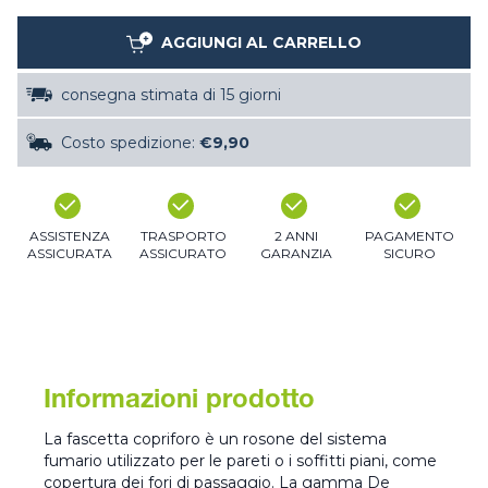
AGGIUNGI AL CARRELLO
consegna stimata di 15 giorni
Costo spedizione:
€9,90
ASSISTENZA
TRASPORTO
2 ANNI
PAGAMENTO
ASSICURATA
ASSICURATO
GARANZIA
SICURO
Informazioni prodotto
La fascetta copriforo è un rosone del sistema
fumario utilizzato per le pareti o i soffitti piani, come
copertura dei fori di passaggio. La gamma De