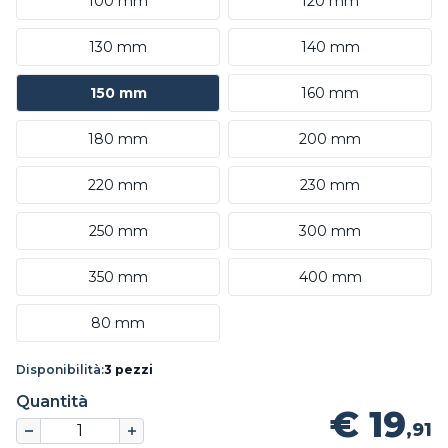
100 mm
120 mm
130 mm
140 mm
150 mm
160 mm
180 mm
200 mm
220 mm
230 mm
250 mm
300 mm
350 mm
400 mm
80 mm
Disponibilità:
3 pezzi
Quantità
€ 19
,91