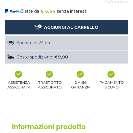
IVA inclusa
3 rate da
€
6,64
senza interessi
AGGIUNGI AL CARRELLO
Spedito in 24 ore
Costo spedizione:
€9,90
ASSISTENZA
TRASPORTO
2 ANNI
PAGAMENTO
ASSICURATA
ASSICURATO
GARANZIA
SICURO
Informazioni prodotto