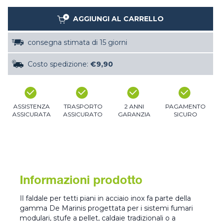
AGGIUNGI AL CARRELLO
consegna stimata di 15 giorni
Costo spedizione:
€9,90
ASSISTENZA
TRASPORTO
2 ANNI
PAGAMENTO
ASSICURATA
ASSICURATO
GARANZIA
SICURO
Informazioni prodotto
Il faldale per tetti piani in acciaio inox fa parte della
gamma De Marinis progettata per i sistemi fumari
modulari, stufe a pellet, caldaie tradizionali o a