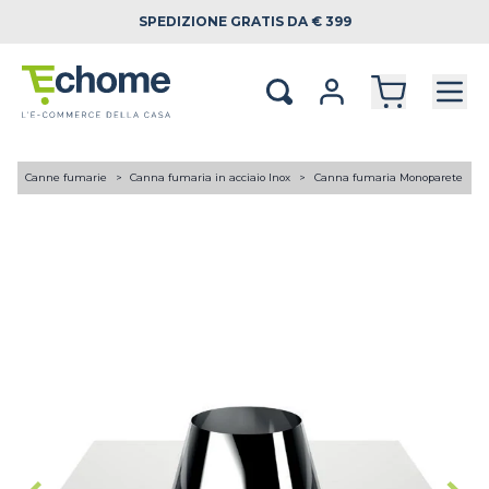
SPEDIZIONE
GRATIS DA € 399
A
Canne fumarie
Canna fumaria in acciaio Inox
Canna fumaria Monoparete