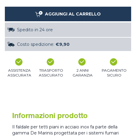
AGGIUNGI AL CARRELLO
Spedito in 24 ore
Costo spedizione:
€9,90
ASSISTENZA
TRASPORTO
2 ANNI
PAGAMENTO
ASSICURATA
ASSICURATO
GARANZIA
SICURO
Informazioni prodotto
Il faldale per tetti piani in acciaio inox fa parte della
gamma De Marinis progettata per i sistemi fumari