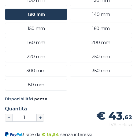
100 mm
120 mm
130 mm
140 mm
150 mm
160 mm
180 mm
200 mm
220 mm
250 mm
300 mm
350 mm
80 mm
Disponibilità:
1 pezzo
Quantità
€ 43
,62
IVA inclusa
3 rate da
€
14,54
senza interessi