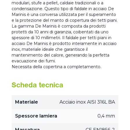
modulari, stufe a pellet, caldaie tradizionali o a
condensazione. Questo tipo di faldale in acciaio De
Marinis è una conversa utilizzata per il superamento
e la protezione del manto di copertura dei tetti piani.
La gamma De Marinis è composta da prodotti
protetti da 10 anni di garanzia, coibentati da uno
spessore di 10 millimetri. Il faldale per tetti piani in
acciaio De Marinis è prodotto interamente in acciaio
inox, materiale ideale che garantisce il
mantenimento del calore, generando la perfetta
evacuazione dei fumi.
Necessita della copertina a completamento.
Scheda tecnica
Materiale
Acciaio inox AISI 316L BA
Spessore lamiera
0,4 mm
Marcatura
CE EN1856-2