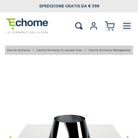
SPEDIZIONE
GRATIS DA € 399
A
Canne fumarie
Canna fumaria in acciaio Inox
Canna fumaria Monoparete