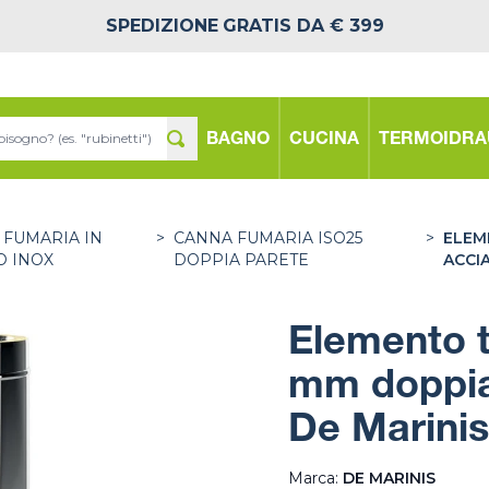
SPEDIZIONE
GRATIS DA € 399
BAGNO
CUCINA
TERMOIDRA
 FUMARIA IN
>
CANNA FUMARIA ISO25
>
ELEM
O INOX
DOPPIA PARETE
ACCIA
Elemento 
mm doppia 
De Marinis
Marca:
DE MARINIS