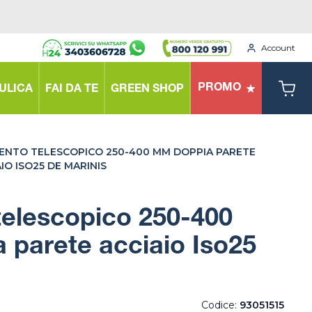
Account
PROMO
ULICA
FAI DA TE
GREEN SHOP
ENTO TELESCOPICO 250-400 MM DOPPIA PARETE
IO ISO25 DE MARINIS
telescopico 250-400
parete acciaio Iso25
Codice:
93051515