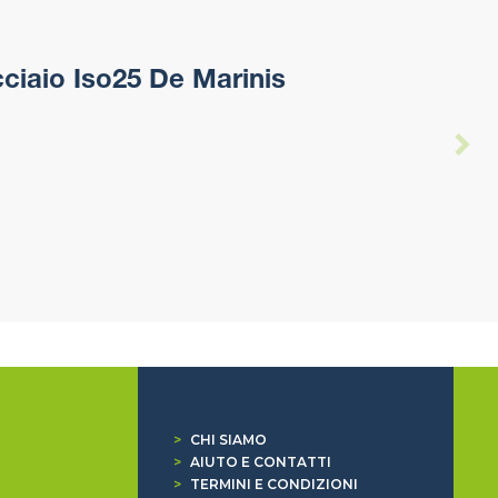
iaio Iso25 De Marinis
>
CHI SIAMO
>
AIUTO E CONTATTI
>
TERMINI E CONDIZIONI