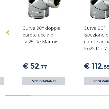
Curva 90° doppia
Curva 90°
parete acciaio
ispezione 
Iso25 De Marinis
parete acci
Iso25 De Ma
€ 52
€ 112
,77
,8
VEDI VARIANTI
VEDI VAR