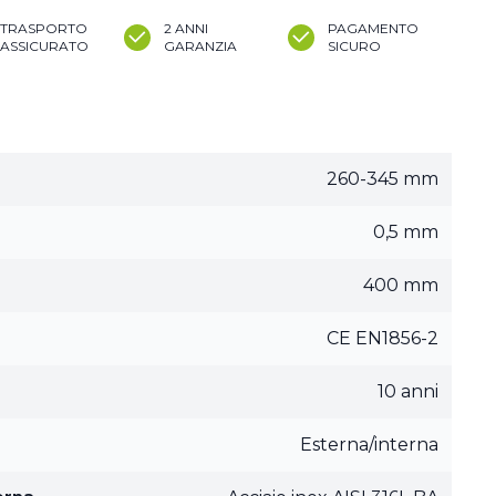
TRASPORTO
2 ANNI
PAGAMENTO
ASSICURATO
GARANZIA
SICURO
260-345 mm
0,5 mm
400 mm
CE EN1856-2
10 anni
Esterna/interna