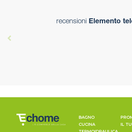
recensioni
Elemento tel
BAGNO
PRO
CUCINA
IL T
TERMOIDRAULICA