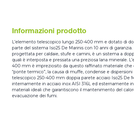
Informazioni prodotto
L’elemento telescopico lungo 250-400 mm e dotato di dopp
parte del sistema Iso25 De Marinis con 10 anni di garanzi
progettata per caldaie, stufe e camini, è un sistema a doppia
quali è interposta e pressata una preziosa lana minerale. 
400 mm è impreziosito da questo raffinato materiale che 
“ponte termico”, la causa di muffe, condense e dispersioni 
telescopico 250-400 mm doppia parete acciaio Iso25 De M
internamente in acciaio inox AISI 316L ed esternamente in 
materiali ideali che garantiscono il mantenimento del calo
evacuazione dei fumi.