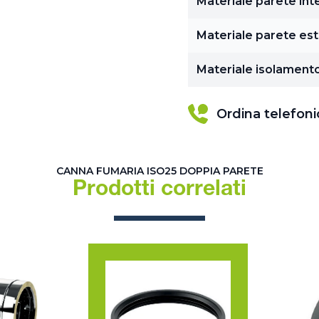
Materiale parete int
Materiale parete es
Materiale isolament
Ordina telefon
CANNA FUMARIA ISO25 DOPPIA PARETE
Prodotti correlati