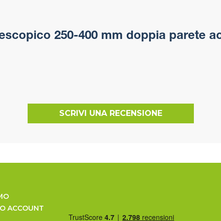
escopico 250-400 mm doppia parete acc
SCRIVI UNA RECENSIONE
MO
UO ACCOUNT