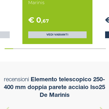
Marinis
€ 0
,67
VEDI VARIANTI
recensioni
Elemento telescopico 250-
400 mm doppia parete acciaio Iso25
De Marinis