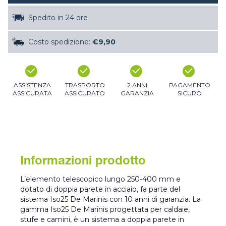
Spedito in 24 ore
Costo spedizione:
€9,90
ASSISTENZA
TRASPORTO
2 ANNI
PAGAMENTO
ASSICURATA
ASSICURATO
GARANZIA
SICURO
Informazioni prodotto
L’elemento telescopico lungo 250-400 mm e
dotato di doppia parete in acciaio, fa parte del
sistema Iso25 De Marinis con 10 anni di garanzia. La
gamma Iso25 De Marinis progettata per caldaie,
stufe e camini, è un sistema a doppia parete in