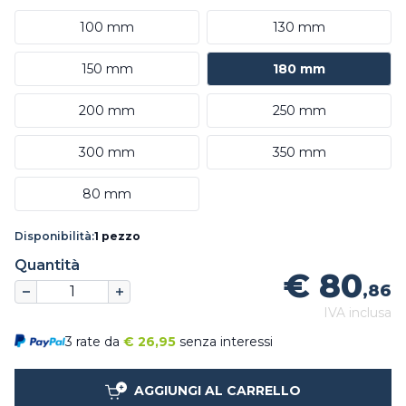
100 mm
130 mm
150 mm
180 mm
200 mm
250 mm
300 mm
350 mm
80 mm
Disponibilità:
1 pezzo
Quantità
€ 80
,86
IVA inclusa
3 rate da
€
26,95
senza interessi
AGGIUNGI AL CARRELLO