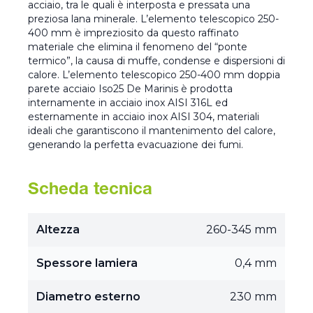
acciaio, tra le quali è interposta e pressata una
preziosa lana minerale. L’elemento telescopico 250-
400 mm è impreziosito da questo raffinato
materiale che elimina il fenomeno del “ponte
termico”, la causa di muffe, condense e dispersioni di
calore. L’elemento telescopico 250-400 mm doppia
parete acciaio Iso25 De Marinis è prodotta
internamente in acciaio inox AISI 316L ed
esternamente in acciaio inox AISI 304, materiali
ideali che garantiscono il mantenimento del calore,
generando la perfetta evacuazione dei fumi.
Scheda tecnica
Altezza
260-345 mm
Spessore lamiera
0,4 mm
Diametro esterno
230 mm