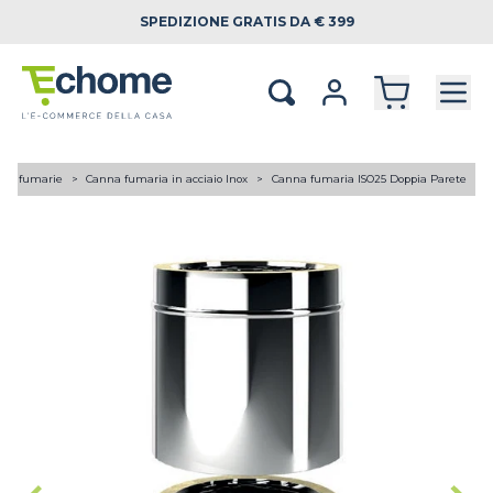
SPEDIZIONE
GRATIS DA € 399
ne fumarie
Canna fumaria in acciaio Inox
Canna fumaria ISO25 Doppia Parete