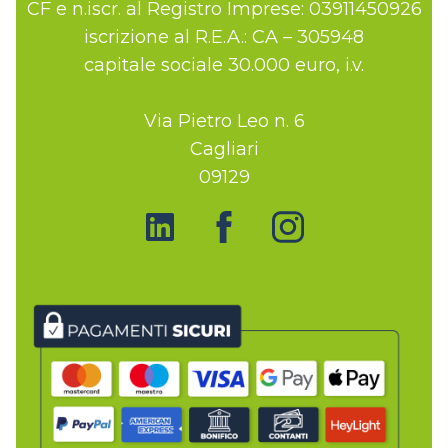
CF e n.iscr. al Registro Imprese: 03911450926
iscrizione al R.E.A.: CA – 305948
capitale sociale 30.000 euro, i.v.
Via Pietro Leo n. 6
Cagliari
09129