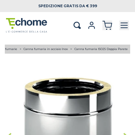
SPEDIZIONE
GRATIS DA € 399
ne fumarie
Canna fumaria in acciaio Inox
Canna fumaria ISO25 Doppia Parete