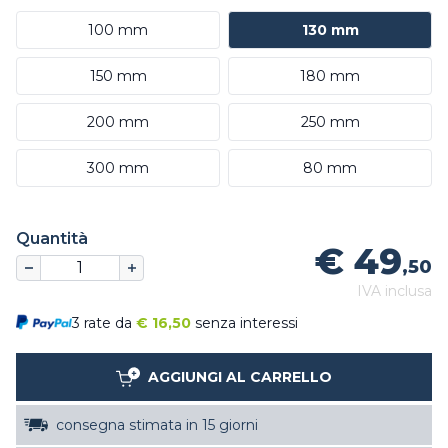
100 mm
130 mm
150 mm
180 mm
200 mm
250 mm
300 mm
80 mm
Quantità
€ 49
,50
IVA inclusa
3 rate da
€
16,50
senza interessi
AGGIUNGI AL CARRELLO
consegna stimata in 15 giorni