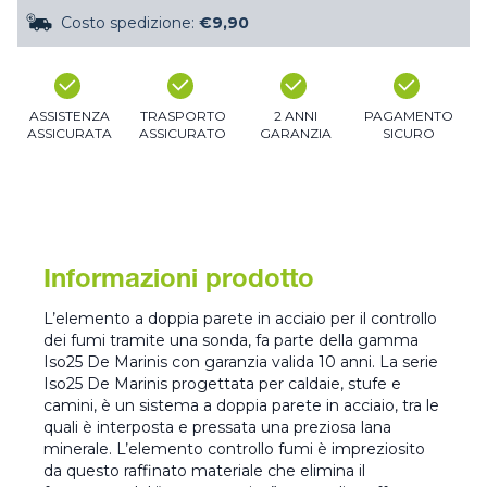
Costo spedizione:
€9,90
ASSISTENZA
TRASPORTO
2 ANNI
PAGAMENTO
ASSICURATA
ASSICURATO
GARANZIA
SICURO
Informazioni prodotto
L’elemento a doppia parete in acciaio per il controllo
dei fumi tramite una sonda, fa parte della gamma
Iso25 De Marinis con garanzia valida 10 anni. La serie
Iso25 De Marinis progettata per caldaie, stufe e
camini, è un sistema a doppia parete in acciaio, tra le
quali è interposta e pressata una preziosa lana
minerale. L’elemento controllo fumi è impreziosito
da questo raffinato materiale che elimina il