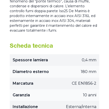
fenomeno del “ponte termico”, causa di muffe,
condense e dispersioni di calore. L’elemento
controllo fumi doppia parete Iso25 De Marinis è
prodotto internamente in acciaio inox AISI 316L ed
esternamente in acciaio inox AISI 304, materiali
perfetti per garantire il mantenimento del calore ed
evacuare totalmente i fumi.
Scheda tecnica
Spessore lamiera
0,4 mm
Diametro esterno
180 mm
Marcatura
CE EN1856-2
Garanzia
10 anni
Installazione
Esterna/interna