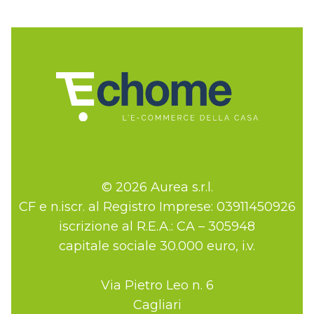
© 2026 Aurea s.r.l.
CF e n.iscr. al Registro Imprese: 03911450926
iscrizione al R.E.A.: CA – 305948
capitale sociale 30.000 euro, i.v.
Via Pietro Leo n. 6
Cagliari