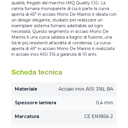
qualità, fregiati dal marchio IMQ Quality CIG. La
canna fumaria monoparete di cui è parte la curva
aperta di 45° in acciaio Mono De Marinis è ideata con
un design elegante, studiato per realizzare un
esemplare sistema fumario adattabile ad ogni
necessità. Questo segmento in acciaio Mono De
Marinis è una curva saldata a bagno di fusione, una
tra le più resistenti all’acidità di condensa. La curva
aperta di 45° in acciaio Mono De Marinis è realizzata
in acciaio inox AISI 316 a garanzia di 10 anni.
Scheda tecnica
Materiale
Acciaio inox AISI 316L BA
Spessore lamiera
0,4 mm
Marcatura
CE EN1856-2