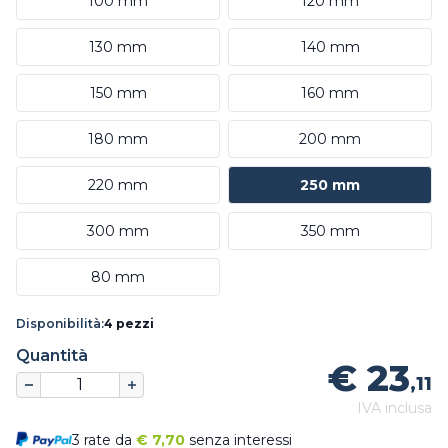
100 mm
120 mm
130 mm
140 mm
150 mm
160 mm
180 mm
200 mm
220 mm
250 mm
300 mm
350 mm
80 mm
Disponibilità:
4 pezzi
Quantità
€ 23
,11
IVA inclusa
3 rate da
€
7,70
senza interessi