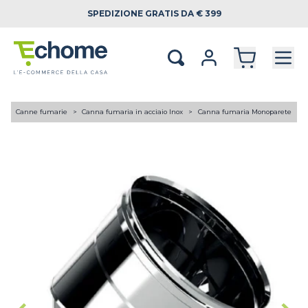
SPEDIZIONE
GRATIS DA € 399
A
Canne fumarie
Canna fumaria in acciaio Inox
Canna fumaria Monoparete