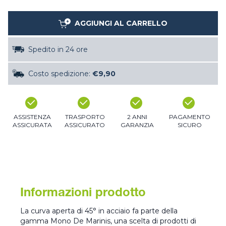
AGGIUNGI AL CARRELLO
Spedito in 24 ore
Costo spedizione:
€9,90
ASSISTENZA
TRASPORTO
2 ANNI
PAGAMENTO
ASSICURATA
ASSICURATO
GARANZIA
SICURO
Informazioni prodotto
La curva aperta di 45° in acciaio fa parte della
gamma Mono De Marinis, una scelta di prodotti di