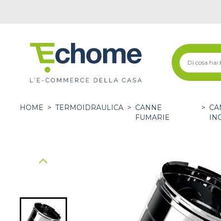
HOME
>
TERMOIDRAULICA
>
CANNE
>
CA
FUMARIE
IN