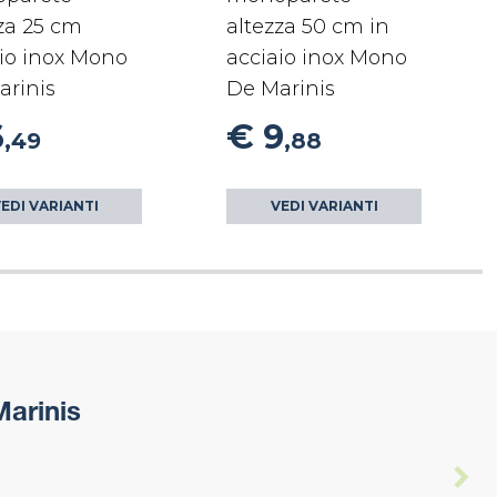
za 25 cm
altezza 50 cm in
io inox Mono
acciaio inox Mono
arinis
De Marinis
6
€ 9
,49
,88
EDI VARIANTI
VEDI VARIANTI
arinis