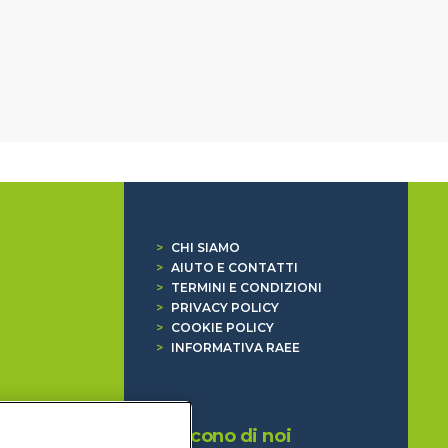
>
CHI SIAMO
>
AIUTO E CONTATTI
>
TERMINI E CONDIZIONI
>
PRIVACY POLICY
>
COOKIE POLICY
>
INFORMATIVA RAEE
Dicono di noi