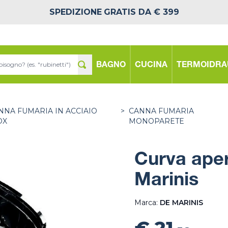
SPEDIZIONE
GRATIS DA € 399
BAGNO
CUCINA
TERMOIDRA
NNA FUMARIA IN ACCIAIO
>
CANNA FUMARIA
OX
MONOPARETE
Curva aper
Marinis
Marca:
DE MARINIS