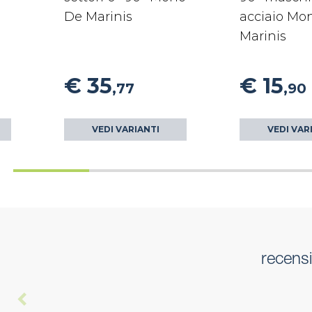
De Marinis
acciaio Mo
Marinis
€ 35
€ 15
,77
,90
VEDI VARIANTI
VEDI VAR
recensi