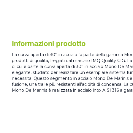
Informazioni prodotto
La curva aperta di 30° in acciaio fa parte della gamma Mon
prodotti di qualità, fregiati dal marchio IMQ Quality CIG.
di cui è parte la curva aperta di 30° in acciaio Mono De Ma
elegante, studiato per realizzare un esemplare sistema fu
necessità. Questo segmento in acciaio Mono De Marinis è 
fusione, una tra le più resistenti all’acidità di condensa. La 
Mono De Marinis è realizzata in acciaio inox AISI 316 a garan