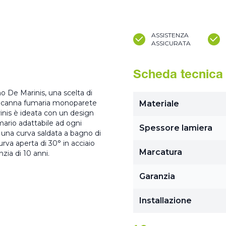
ASSISTENZA
ASSICURATA
Scheda tecnica
o De Marinis, una scelta di
 La canna fumaria monoparete
Materiale
rinis è ideata con un design
mario adattabile ad ogni
Spessore lamiera
una curva saldata a bagno di
curva aperta di 30° in acciaio
Marcatura
zia di 10 anni.
Garanzia
Installazione