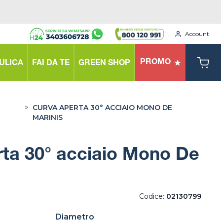
Account
PROMO
ULICA
FAI DA TE
GREEN SHOP
>
CURVA APERTA 30° ACCIAIO MONO DE
MARINIS
ta 30° acciaio Mono De
Codice:
02130799
Diametro