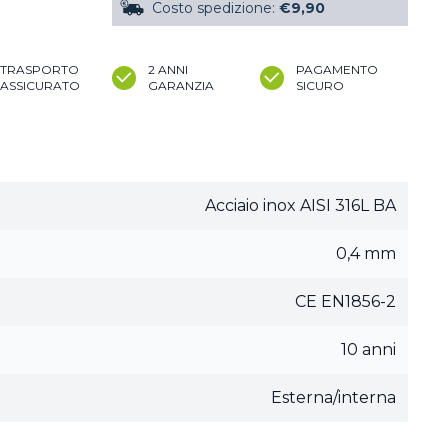
Costo spedizione:
€9,90
TRASPORTO
2 ANNI
PAGAMENTO
ASSICURATO
GARANZIA
SICURO
Acciaio inox AISI 316L BA
0,4 mm
CE EN1856-2
10 anni
Esterna/interna