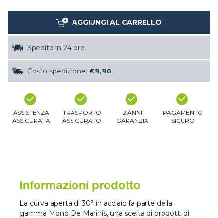
AGGIUNGI AL CARRELLO
Spedito in 24 ore
Costo spedizione:
€9,90
ASSISTENZA
TRASPORTO
2 ANNI
PAGAMENTO
ASSICURATA
ASSICURATO
GARANZIA
SICURO
Informazioni prodotto
La curva aperta di 30° in acciaio fa parte della
gamma Mono De Marinis, una scelta di prodotti di