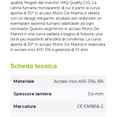
qualità, fregiati dal marchio IMQ Quality CIG. La
canna fumaria monoparete di cui è parte la curva
aperta di 30° in acciaio Mono De Marinis è ideata
con un design elegante, studiato per realizzare un
esemplare sistema fumario adattabile ad ogni
necessità. Questo segmento in acciaio Mono De
Marinis è una curva saldata a bagno di fusione, una
tra le più resistenti all’acidità di condensa. La curva
aperta di 30° in acciaio Mono De Marinis è realizzata
in acciaio inox AISI 316 a garanzia di 10 anni.
Scheda tecnica
Materiale
Acciaio inox AISI 316L BA
Spessore lamiera
0,4 mm
Marcatura
CE EN1856-2