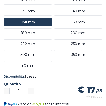
100 mm
120 mm
130 mm
140 mm
150 mm
160 mm
180 mm
200 mm
220 mm
250 mm
300 mm
350 mm
80 mm
Disponibilità:
1 pezzo
Quantità
€ 17
,35
IVA inclusa
3 rate da
€
5,78
senza interessi