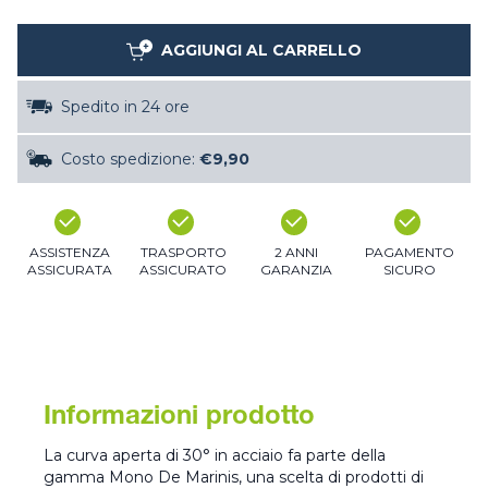
AGGIUNGI AL CARRELLO
Spedito in 24 ore
Costo spedizione:
€9,90
ASSISTENZA
TRASPORTO
2 ANNI
PAGAMENTO
ASSICURATA
ASSICURATO
GARANZIA
SICURO
Informazioni prodotto
La curva aperta di 30° in acciaio fa parte della
gamma Mono De Marinis, una scelta di prodotti di