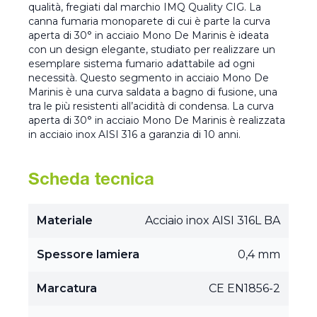
qualità, fregiati dal marchio IMQ Quality CIG. La
canna fumaria monoparete di cui è parte la curva
aperta di 30° in acciaio Mono De Marinis è ideata
con un design elegante, studiato per realizzare un
esemplare sistema fumario adattabile ad ogni
necessità. Questo segmento in acciaio Mono De
Marinis è una curva saldata a bagno di fusione, una
tra le più resistenti all’acidità di condensa. La curva
aperta di 30° in acciaio Mono De Marinis è realizzata
in acciaio inox AISI 316 a garanzia di 10 anni.
Scheda tecnica
Materiale
Acciaio inox AISI 316L BA
Spessore lamiera
0,4 mm
Marcatura
CE EN1856-2