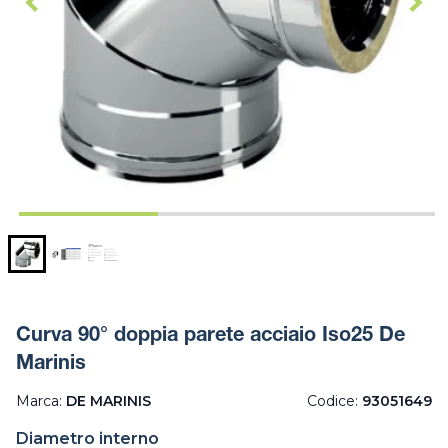
Curva 90° doppia parete acciaio Iso25 De
Marinis
Marca:
DE MARINIS
Codice:
93051649
Diametro interno