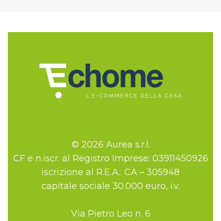
© 2026 Aurea s.r.l.
CF e n.iscr. al Registro Imprese: 03911450926
iscrizione al R.E.A.: CA – 305948
capitale sociale 30.000 euro, i.v.
Via Pietro Leo n. 6