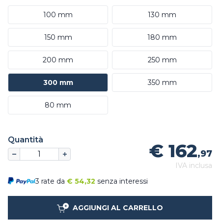
100 mm
130 mm
150 mm
180 mm
200 mm
250 mm
300 mm
350 mm
80 mm
Quantità
€ 162
,97
IVA inclusa
3 rate da
€
54,32
senza interessi
AGGIUNGI AL CARRELLO