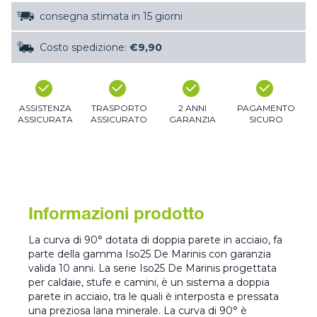
consegna stimata in 15 giorni
Costo spedizione:
€9,90
ASSISTENZA
TRASPORTO
2 ANNI
PAGAMENTO
ASSICURATA
ASSICURATO
GARANZIA
SICURO
Informazioni prodotto
La curva di 90° dotata di doppia parete in acciaio, fa
parte della gamma Iso25 De Marinis con garanzia
valida 10 anni. La serie Iso25 De Marinis progettata
per caldaie, stufe e camini, è un sistema a doppia
parete in acciaio, tra le quali è interposta e pressata
una preziosa lana minerale. La curva di 90° è