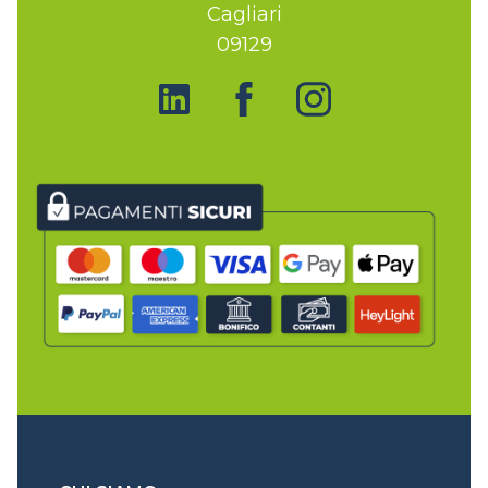
Cagliari
09129