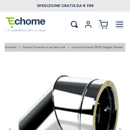
SPEDIZIONE
GRATIS DA € 399
ne fumarie
Canna fumaria in acciaio Inox
Canna fumaria ISO25 Doppia Parete