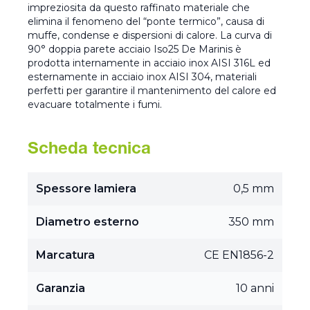
impreziosita da questo raffinato materiale che
elimina il fenomeno del “ponte termico”, causa di
muffe, condense e dispersioni di calore. La curva di
90° doppia parete acciaio Iso25 De Marinis è
prodotta internamente in acciaio inox AISI 316L ed
esternamente in acciaio inox AISI 304, materiali
perfetti per garantire il mantenimento del calore ed
evacuare totalmente i fumi.
Scheda tecnica
Spessore lamiera
0,5 mm
Diametro esterno
350 mm
Marcatura
CE EN1856-2
Garanzia
10 anni