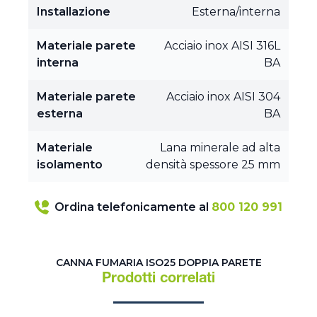
Installazione
Esterna/interna
Materiale parete
Acciaio inox AISI 316L
interna
BA
Materiale parete
Acciaio inox AISI 304
esterna
BA
Materiale
Lana minerale ad alta
isolamento
densità spessore 25 mm
Ordina telefonicamente al
800 120 991
CANNA FUMARIA ISO25 DOPPIA PARETE
Prodotti correlati