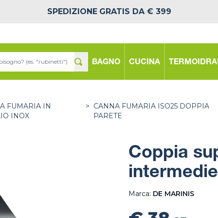
SPEDIZIONE
GRATIS DA € 399
BAGNO
CUCINA
TERMOIDRA
A FUMARIA IN
>
CANNA FUMARIA ISO25 DOPPIA
IO INOX
PARETE
Coppia sup
intermedie
Marca:
DE MARINIS