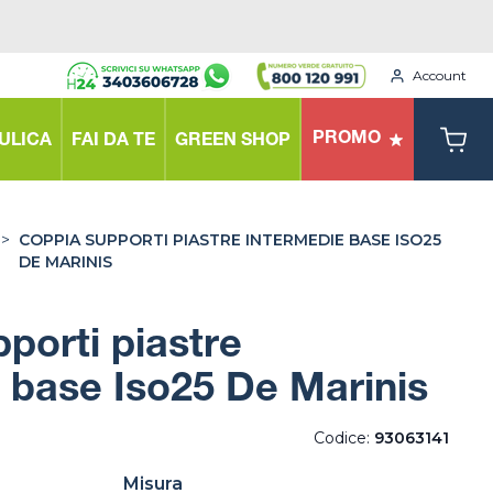
Account
PROMO
ULICA
FAI DA TE
GREEN SHOP
>
COPPIA SUPPORTI PIASTRE INTERMEDIE BASE ISO25
DE MARINIS
porti piastre
 base Iso25 De Marinis
Codice:
93063141
Misura