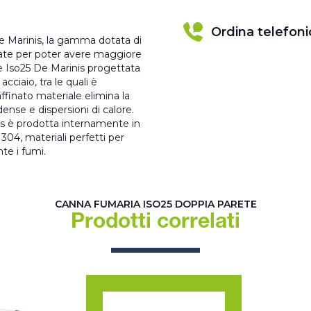
Ordina telefon
De Marinis, la gamma dotata di
eate per poter avere maggiore
rie Iso25 De Marinis progettata
cciaio, tra le quali è
ffinato materiale elimina la
nse e dispersioni di calore.
is è prodotta internamente in
304, materiali perfetti per
te i fumi.
CANNA FUMARIA ISO25 DOPPIA PARETE
Prodotti correlati