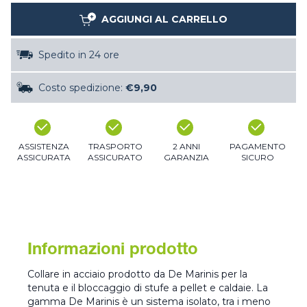
AGGIUNGI AL CARRELLO
Spedito in 24 ore
Costo spedizione:
€9,90
ASSISTENZA
TRASPORTO
2 ANNI
PAGAMENTO
ASSICURATA
ASSICURATO
GARANZIA
SICURO
Informazioni prodotto
Collare in acciaio prodotto da De Marinis per la
tenuta e il bloccaggio di stufe a pellet e caldaie. La
gamma De Marinis è un sistema isolato, tra i meno