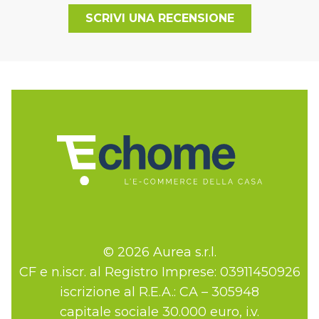
SCRIVI UNA RECENSIONE
© 2026 Aurea s.r.l.
CF e n.iscr. al Registro Imprese: 03911450926
iscrizione al R.E.A.: CA – 305948
capitale sociale 30.000 euro, i.v.