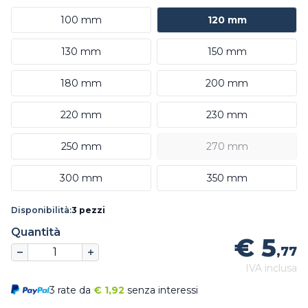
100 mm
120 mm
130 mm
150 mm
180 mm
200 mm
220 mm
230 mm
250 mm
270 mm
300 mm
350 mm
Disponibilità:
3 pezzi
Quantità
€ 5
,77
IVA inclusa
3 rate da
€
1,92
senza interessi