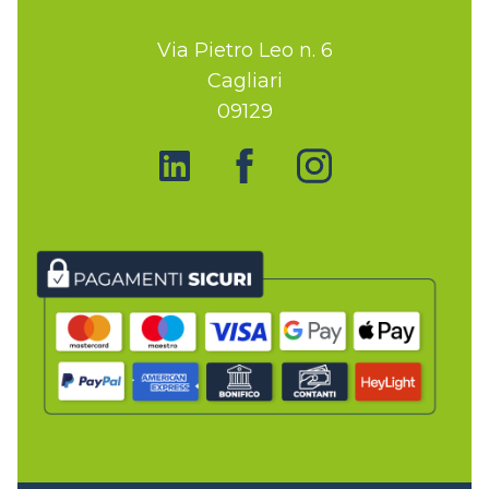
Via Pietro Leo n. 6
Cagliari
09129