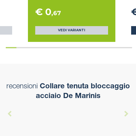
€ 0
,67
VEDI VARIANTI
recensioni
Collare tenuta bloccaggio
acciaio De Marinis