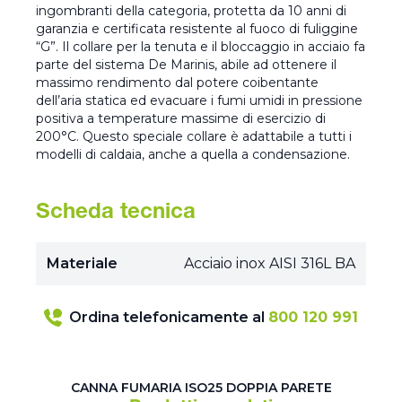
ingombranti della categoria, protetta da 10 anni di
garanzia e certificata resistente al fuoco di fuliggine
“G”. Il collare per la tenuta e il bloccaggio in acciaio fa
parte del sistema De Marinis, abile ad ottenere il
massimo rendimento dal potere coibentante
dell’aria statica ed evacuare i fumi umidi in pressione
positiva a temperature massime di esercizio di
200°C. Questo speciale collare è adattabile a tutti i
modelli di caldaia, anche a quella a condensazione.
Scheda tecnica
Materiale
Acciaio inox AISI 316L BA
Ordina telefonicamente al
800 120 991
CANNA FUMARIA ISO25 DOPPIA PARETE