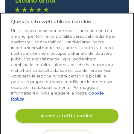
Dicono di noi
1.640 recensioni
Questo sito web utilizza i cookie
Eccellente (4,8)
Utilizziamo i cookie per personalizzare contenuti ed
Acquisti verificati
annunci, per fornire funzionalità dei social media e per
analizzare il nostro traffico. Condividiamo inoltre
informazioni sul modo in cui utilizza il nostro sito con i
nostri partner che si occupano di analisi dei dati web,
pubblicità e social media, i quali potrebbero
combinarle con altre informazioni che ha fornito loro
o che hanno raccolto dal suo utilizzo dei loro servizi.
Attraverso la sezione "Mostra dettagli" è possibile
gestire le proprie opzioni e modificare le preferenze
espresse in qualsiasi momento. Per maggiori
informazioni si invita a leggere la nostra
Cookie
Policy
Accetta tutti i cookie