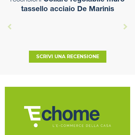
recensioni
Collare regolabile muro
tassello acciaio De Marinis
SCRIVI UNA RECENSIONE