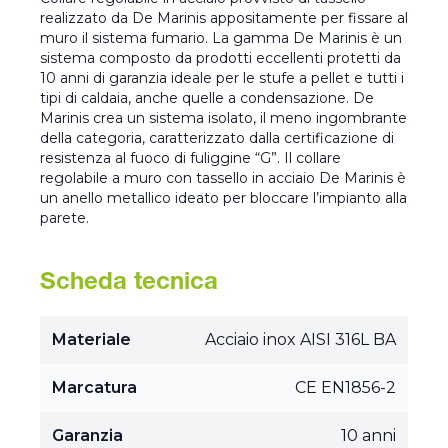
realizzato da De Marinis appositamente per fissare al
muro il sistema fumario. La gamma De Marinis è un
sistema composto da prodotti eccellenti protetti da
10 anni di garanzia ideale per le stufe a pellet e tutti i
tipi di caldaia, anche quelle a condensazione. De
Marinis crea un sistema isolato, il meno ingombrante
della categoria, caratterizzato dalla certificazione di
resistenza al fuoco di fuliggine “G”. Il collare
regolabile a muro con tassello in acciaio De Marinis è
un anello metallico ideato per bloccare l’impianto alla
parete.
Scheda tecnica
Materiale
Acciaio inox AISI 316L BA
Marcatura
CE EN1856-2
Garanzia
10 anni