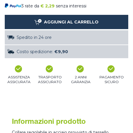
3 rate da
€
2,29
senza interessi
AGGIUNGI AL CARRELLO
Spedito in 24 ore
Costo spedizione:
€9,90
ASSISTENZA
TRASPORTO
2 ANNI
PAGAMENTO
ASSICURATA
ASSICURATO
GARANZIA
SICURO
Informazioni prodotto
Collare regolabile in acciaio provvisto di tassello