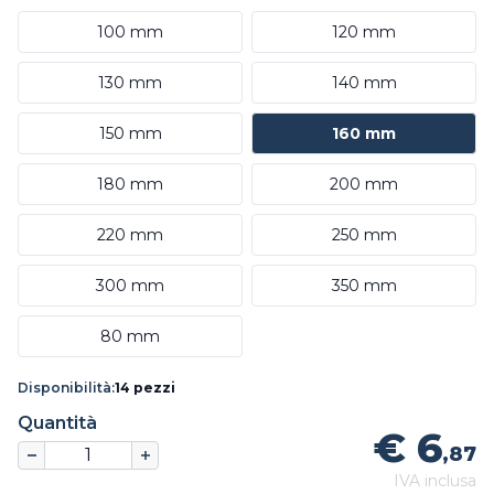
100 mm
120 mm
130 mm
140 mm
150 mm
160 mm
180 mm
200 mm
220 mm
250 mm
300 mm
350 mm
80 mm
Disponibilità:
14 pezzi
Quantità
€ 6
,87
IVA inclusa