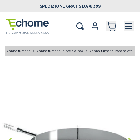
SPEDIZIONE
GRATIS DA € 399
A
Canne fumarie
Canna fumaria in acciaio Inox
Canna fumaria Monoparete