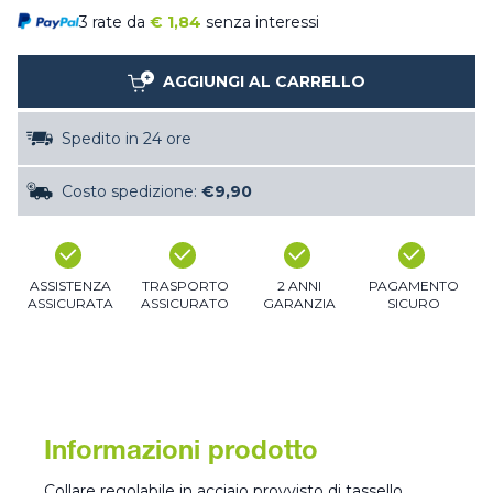
3 rate da
€
1,84
senza interessi
AGGIUNGI AL CARRELLO
Spedito in 24 ore
Costo spedizione:
€9,90
ASSISTENZA
TRASPORTO
2 ANNI
PAGAMENTO
ASSICURATA
ASSICURATO
GARANZIA
SICURO
Informazioni prodotto
Collare regolabile in acciaio provvisto di tassello