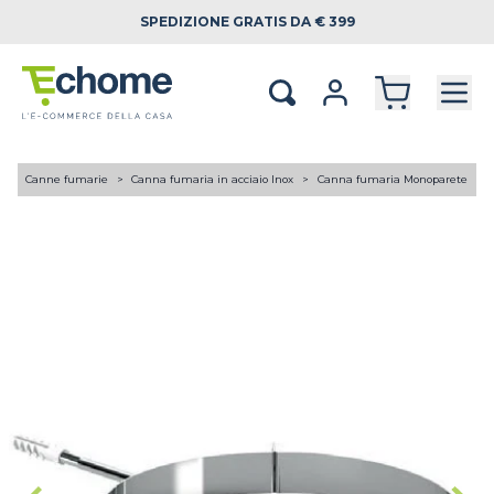
SPEDIZIONE
GRATIS DA € 399
A
Canne fumarie
Canna fumaria in acciaio Inox
Canna fumaria Monoparete