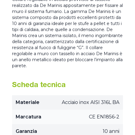
realizzato da De Marinis appositamente per fissare al
muro il sistema fumario. La gamma De Marinis è un
sistema composto da prodotti eccellenti protetti da
10 anni di garanzia ideale per le stufe a pellet e tutti i
tipi di caldaia, anche quelle a condensazione. De
Marinis crea un sistema isolato, il meno ingombrante
della categoria, caratterizzato dalla certificazione di
resistenza al fuoco di fuliggine “G”. Il collare
regolabile a muro con tassello in acciaio De Marinis è
un anello metallico ideato per bloccare l’impianto alla
parete.
Scheda tecnica
Materiale
Acciaio inox AISI 316L BA
Marcatura
CE EN1856-2
Garanzia
10 anni