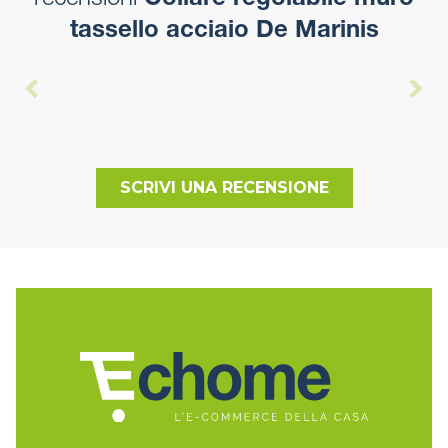
recensioni
Collare regolabile muro
tassello acciaio De Marinis
SCRIVI UNA RECENSIONE