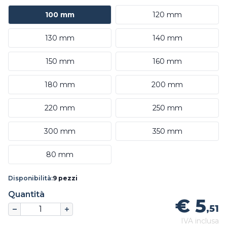
100 mm
120 mm
130 mm
140 mm
150 mm
160 mm
180 mm
200 mm
220 mm
250 mm
300 mm
350 mm
80 mm
Disponibilità:
9 pezzi
Quantità
€ 5
,51
IVA inclusa