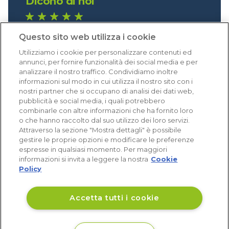
Dicono di noi
1.640 recensioni
Questo sito web utilizza i cookie
Eccellente (4,8)
Utilizziamo i cookie per personalizzare contenuti ed
Acquisti verificati
annunci, per fornire funzionalità dei social media e per
analizzare il nostro traffico. Condividiamo inoltre
informazioni sul modo in cui utilizza il nostro sito con i
nostri partner che si occupano di analisi dei dati web,
pubblicità e social media, i quali potrebbero
combinarle con altre informazioni che ha fornito loro
o che hanno raccolto dal suo utilizzo dei loro servizi.
Attraverso la sezione "Mostra dettagli" è possibile
gestire le proprie opzioni e modificare le preferenze
espresse in qualsiasi momento. Per maggiori
informazioni si invita a leggere la nostra
Cookie
Policy
Accetta tutti i cookie