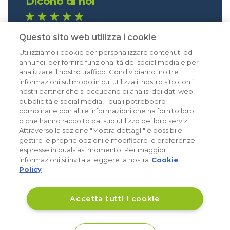
Dicono di noi
1.641 recensioni
Questo sito web utilizza i cookie
Eccellente (4,8)
Utilizziamo i cookie per personalizzare contenuti ed
Acquisti verificati
annunci, per fornire funzionalità dei social media e per
analizzare il nostro traffico. Condividiamo inoltre
informazioni sul modo in cui utilizza il nostro sito con i
nostri partner che si occupano di analisi dei dati web,
pubblicità e social media, i quali potrebbero
combinarle con altre informazioni che ha fornito loro
o che hanno raccolto dal suo utilizzo dei loro servizi.
Attraverso la sezione "Mostra dettagli" è possibile
gestire le proprie opzioni e modificare le preferenze
espresse in qualsiasi momento. Per maggiori
informazioni si invita a leggere la nostra
Cookie
Policy
Accetta tutti i cookie