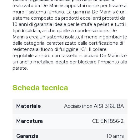
realizzato da De Marinis appositamente per fissare al
muro il sistema fumario. La gamma De Marinis è un
sistema composto da prodotti eccellenti protetti da
10 anni di garanzia ideale per le stufe a pellet e tutti i
tipi di caldaia, anche quelle a condensazione. De
Marinis crea un sistema isolato, il meno ingombrante
della categoria, caratterizzato dalla certificazione di
resistenza al fuoco di fuliggine “G”. Il collare
regolabile a muro con tassello in acciaio De Marinis è
un anello metallico ideato per bloccare l’impianto alla
parete.
Scheda tecnica
Materiale
Acciaio inox AISI 316L BA
Marcatura
CE EN1856-2
Garanzia
10 anni