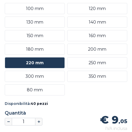
100 mm
120 mm
130 mm
140 mm
150 mm
160 mm
180 mm
200 mm
220 mm
250 mm
300 mm
350 mm
80 mm
Disponibilità:
40 pezzi
Quantità
€ 9
,05
IVA inclusa