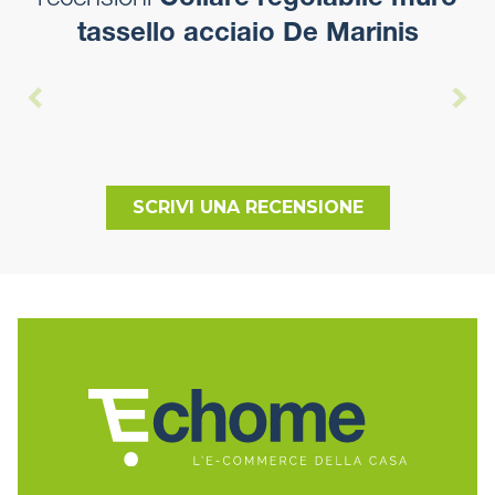
recensioni
Collare regolabile muro
tassello acciaio De Marinis
SCRIVI UNA RECENSIONE