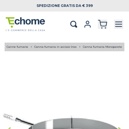
SPEDIZIONE
GRATIS DA € 399
A
Canne fumarie
Canna fumaria in acciaio Inox
Canna fumaria Monoparete