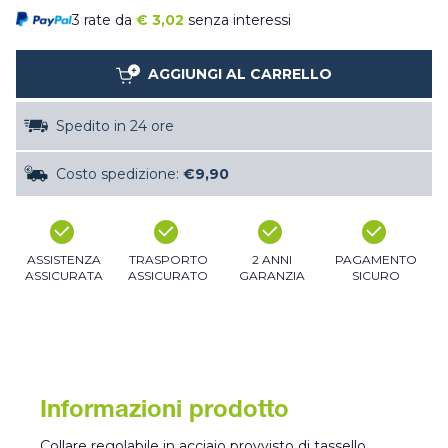
3 rate da
€
3,02
senza interessi
AGGIUNGI AL CARRELLO
Spedito in 24 ore
Costo spedizione:
€9,90
ASSISTENZA
TRASPORTO
2 ANNI
PAGAMENTO
ASSICURATA
ASSICURATO
GARANZIA
SICURO
Informazioni prodotto
Collare regolabile in acciaio provvisto di tassello