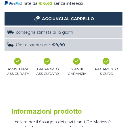
3 rate da
€
6,62
senza interessi
AGGIUNGI AL CARRELLO
consegna stimata di 15 giorni
Costo spedizione:
€9,90
ASSISTENZA
TRASPORTO
2 ANNI
PAGAMENTO
ASSICURATA
ASSICURATO
GARANZIA
SICURO
Informazioni prodotto
Il collare per il fissaggio dei cavi tiranti De Marinis è