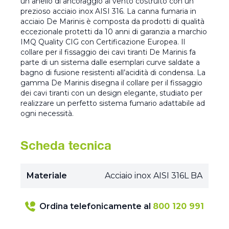
un anello di ancoraggio al vento costruito con un
prezioso acciaio inox AISI 316. La canna fumaria in
acciaio De Marinis è composta da prodotti di qualità
eccezionale protetti da 10 anni di garanzia a marchio
IMQ Quality CIG con Certificazione Europea. Il
collare per il fissaggio dei cavi tiranti De Marinis fa
parte di un sistema dalle esemplari curve saldate a
bagno di fusione resistenti all’acidità di condensa. La
gamma De Marinis disegna il collare per il fissaggio
dei cavi tiranti con un design elegante, studiato per
realizzare un perfetto sistema fumario adattabile ad
ogni necessità.
Scheda tecnica
Materiale
Acciaio inox AISI 316L BA
Ordina telefonicamente al
800 120 991