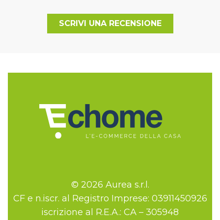
SCRIVI UNA RECENSIONE
© 2026 Aurea s.r.l.
CF e n.iscr. al Registro Imprese: 03911450926
iscrizione al R.E.A.: CA – 305948