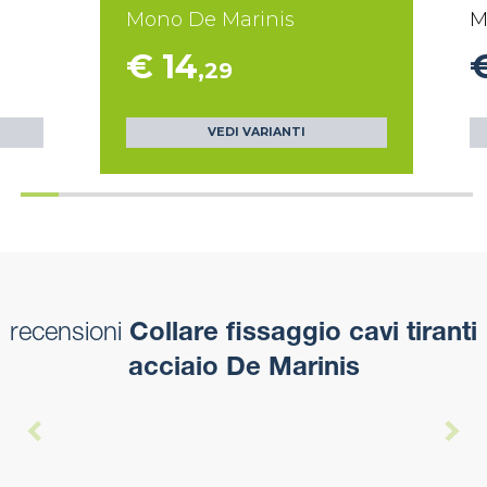
Mono De Marinis
M
€ 14
,29
VEDI VARIANTI
recensioni
Collare fissaggio cavi tiranti
acciaio De Marinis