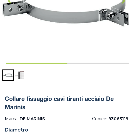
Collare fissaggio cavi tiranti acciaio De
Marinis
Marca:
DE MARINIS
Codice:
93063119
Diametro