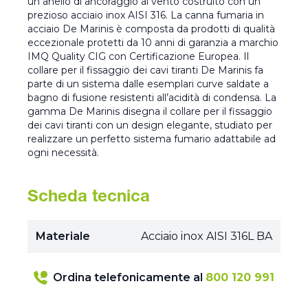
un anello di ancoraggio al vento costruito con un
prezioso acciaio inox AISI 316. La canna fumaria in
acciaio De Marinis è composta da prodotti di qualità
eccezionale protetti da 10 anni di garanzia a marchio
IMQ Quality CIG con Certificazione Europea. Il
collare per il fissaggio dei cavi tiranti De Marinis fa
parte di un sistema dalle esemplari curve saldate a
bagno di fusione resistenti all’acidità di condensa. La
gamma De Marinis disegna il collare per il fissaggio
dei cavi tiranti con un design elegante, studiato per
realizzare un perfetto sistema fumario adattabile ad
ogni necessità.
Scheda tecnica
Materiale
Acciaio inox AISI 316L BA
Ordina telefonicamente al
800 120 991