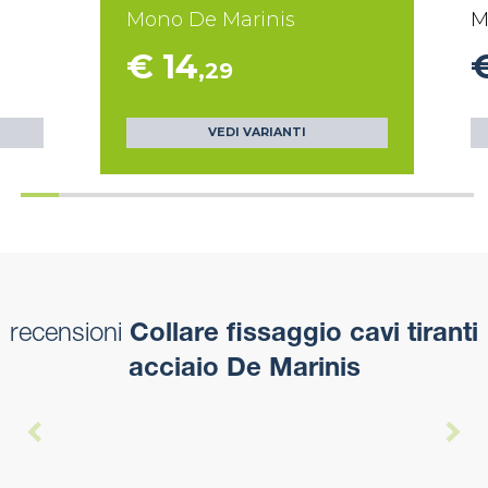
Mono De Marinis
M
€ 14
,29
VEDI VARIANTI
recensioni
Collare fissaggio cavi tiranti
acciaio De Marinis