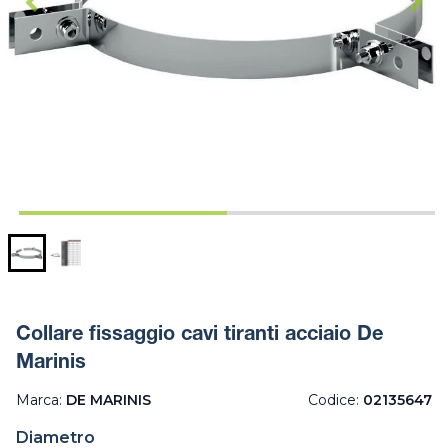
Collare fissaggio cavi tiranti acciaio De
Marinis
Marca:
DE MARINIS
Codice:
02135647
Diametro