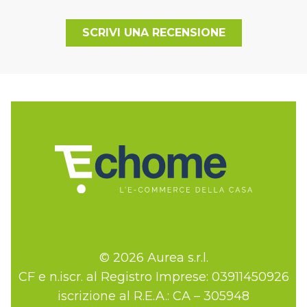
SCRIVI UNA RECENSIONE
© 2026 Aurea s.r.l.
CF e n.iscr. al Registro Imprese: 03911450926
iscrizione al R.E.A.: CA – 305948