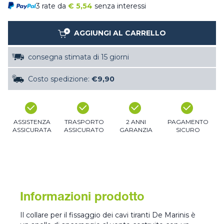
3 rate da
€
5,54
senza interessi
AGGIUNGI AL CARRELLO
consegna stimata di 15 giorni
Costo spedizione:
€9,90
ASSISTENZA
TRASPORTO
2 ANNI
PAGAMENTO
ASSICURATA
ASSICURATO
GARANZIA
SICURO
Informazioni prodotto
Il collare per il fissaggio dei cavi tiranti De Marinis è