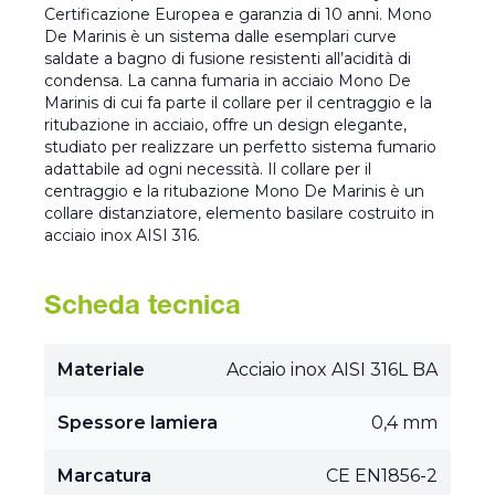
Certificazione Europea e garanzia di 10 anni. Mono
De Marinis è un sistema dalle esemplari curve
saldate a bagno di fusione resistenti all’acidità di
condensa. La canna fumaria in acciaio Mono De
Marinis di cui fa parte il collare per il centraggio e la
ritubazione in acciaio, offre un design elegante,
studiato per realizzare un perfetto sistema fumario
adattabile ad ogni necessità. Il collare per il
centraggio e la ritubazione Mono De Marinis è un
collare distanziatore, elemento basilare costruito in
acciaio inox AISI 316.
Scheda tecnica
Materiale
Acciaio inox AISI 316L BA
Spessore lamiera
0,4 mm
Marcatura
CE EN1856-2