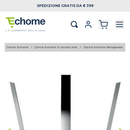
SPEDIZIONE
GRATIS DA € 399
A
Canne fumarie
Canna fumaria in acciaio Inox
Canna fumaria Monoparete