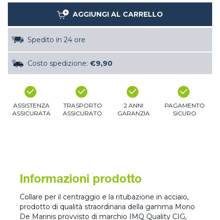
AGGIUNGI AL CARRELLO
Spedito in 24 ore
Costo spedizione:
€9,90
ASSISTENZA
TRASPORTO
2 ANNI
PAGAMENTO
ASSICURATA
ASSICURATO
GARANZIA
SICURO
Informazioni prodotto
Collare per il centraggio e la ritubazione in acciaio,
prodotto di qualità straordinaria della gamma Mono
De Marinis provvisto di marchio IMQ Quality CIG,