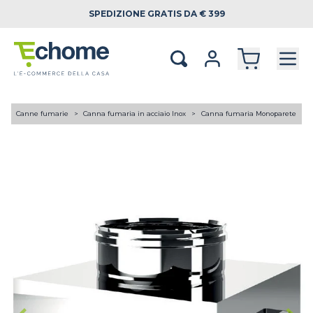
SPEDIZIONE
GRATIS DA € 399
A
Canne fumarie
Canna fumaria in acciaio Inox
Canna fumaria Monoparete