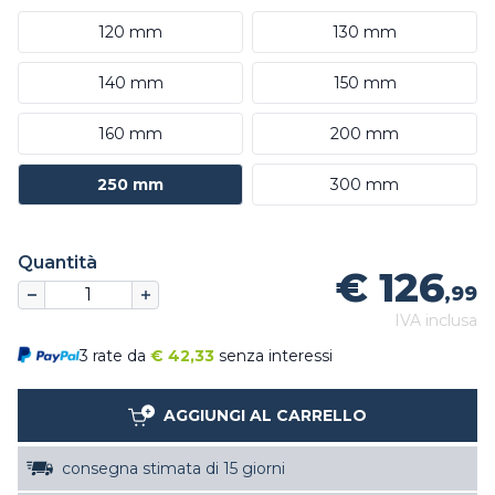
120 mm
130 mm
140 mm
150 mm
160 mm
200 mm
250 mm
300 mm
Quantità
€ 126
,99
IVA inclusa
3 rate da
€
42,33
senza interessi
AGGIUNGI AL CARRELLO
consegna stimata di 15 giorni