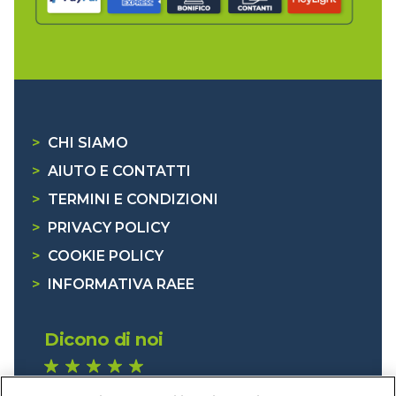
>
CHI SIAMO
>
AIUTO E CONTATTI
>
TERMINI E CONDIZIONI
>
PRIVACY POLICY
>
COOKIE POLICY
>
INFORMATIVA RAEE
Dicono di noi
1.640 recensioni