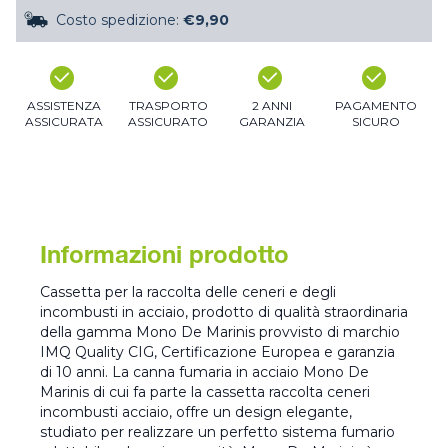
Costo spedizione:
€9,90
ASSISTENZA
TRASPORTO
2 ANNI
PAGAMENTO
ASSICURATA
ASSICURATO
GARANZIA
SICURO
Informazioni prodotto
Cassetta per la raccolta delle ceneri e degli
incombusti in acciaio, prodotto di qualità straordinaria
della gamma Mono De Marinis provvisto di marchio
IMQ Quality CIG, Certificazione Europea e garanzia
di 10 anni. La canna fumaria in acciaio Mono De
Marinis di cui fa parte la cassetta raccolta ceneri
incombusti acciaio, offre un design elegante,
studiato per realizzare un perfetto sistema fumario