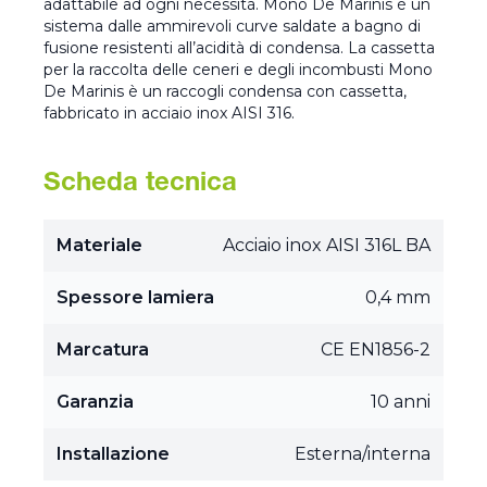
adattabile ad ogni necessità. Mono De Marinis è un
sistema dalle ammirevoli curve saldate a bagno di
fusione resistenti all’acidità di condensa. La cassetta
per la raccolta delle ceneri e degli incombusti Mono
De Marinis è un raccogli condensa con cassetta,
fabbricato in acciaio inox AISI 316.
Scheda tecnica
Materiale
Acciaio inox AISI 316L BA
Spessore lamiera
0,4 mm
Marcatura
CE EN1856-2
Garanzia
10 anni
Installazione
Esterna/interna