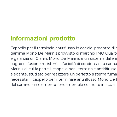
Informazioni prodotto
Cappello per il terminale antiriflusso in acciaio, prodotto di q
gamma Mono De Marinis provvisto di marchio IMQ Quality 
e garanzia di 10 anni. Mono De Marinis è un sistema dalle 
bagno di fusione resistenti all’acidità di condensa. La can
Marinis di cui fa parte il cappello per il terminale antirifluss
elegante, studiato per realizzare un perfetto sistema fuma
necessità. Il cappello per il terminale antiriflusso Mono De 
del camino, un elemento fondamentale costruito in acciaio 