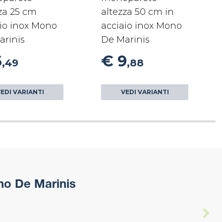
za 25 cm
altezza 50 cm in
io inox Mono
acciaio inox Mono
arinis
De Marinis
6
€ 9
,49
,88
EDI VARIANTI
VEDI VARIANTI
no De Marinis