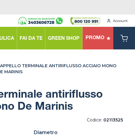
Account
PROMO
ULICA
FAI DA TE
GREEN SHOP
APPELLO TERMINALE ANTIRIFLUSSO ACCIAIO MONO
E MARINIS
erminale antiriflusso
ono De Marinis
Codice:
02113525
Diametro