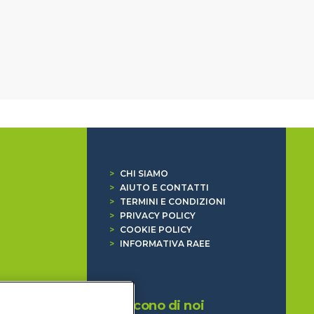
>
CHI SIAMO
>
AIUTO E CONTATTI
>
TERMINI E CONDIZIONI
>
PRIVACY POLICY
>
COOKIE POLICY
>
INFORMATIVA RAEE
Dicono di noi