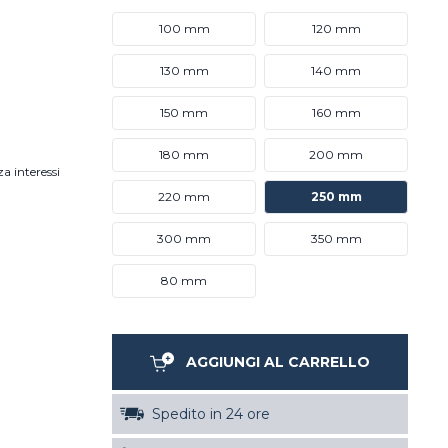
100 mm
120 mm
130 mm
140 mm
150 mm
160 mm
180 mm
200 mm
a interessi
220 mm
250 mm
300 mm
350 mm
80 mm
AGGIUNGI AL CARRELLO
Spedito in 24 ore