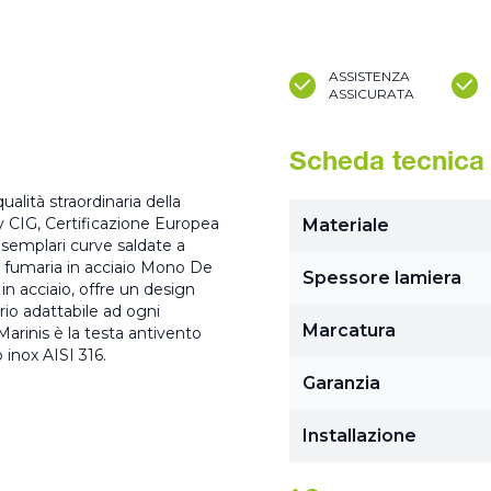
ASSISTENZA
ASSICURATA
Scheda tecnica
ualità straordinaria della
CIG, Certificazione Europea
Materiale
esemplari curve saldate a
na fumaria in acciaio Mono De
Spessore lamiera
o in acciaio, offre un design
rio adattabile ad ogni
Marcatura
Marinis è la testa antivento
inox AISI 316.
Garanzia
Installazione