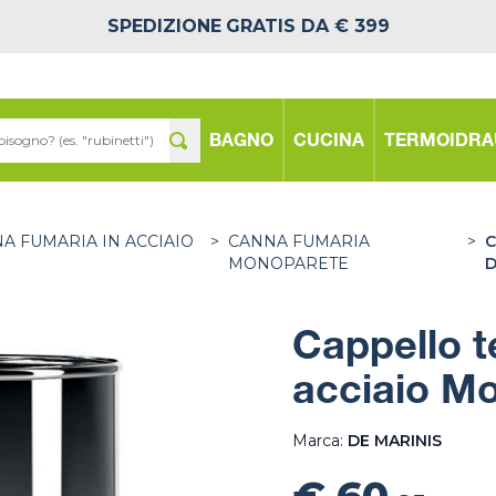
SPEDIZIONE
GRATIS DA € 399
BAGNO
CUCINA
TERMOIDRA
A FUMARIA IN ACCIAIO
>
CANNA FUMARIA
>
C
MONOPARETE
D
Cappello t
acciaio M
Marca:
DE MARINIS