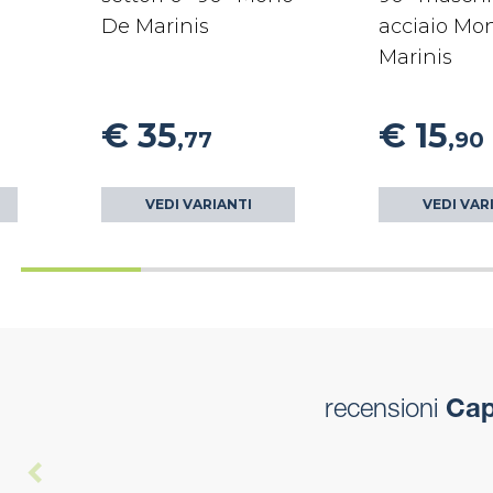
De Marinis
acciaio Mo
Marinis
€ 35
€ 15
,77
,90
VEDI VARIANTI
VEDI VAR
recensioni
Capp