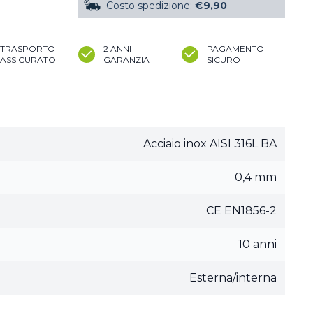
Costo spedizione:
€9,90
TRASPORTO
2 ANNI
PAGAMENTO
ASSICURATO
GARANZIA
SICURO
Acciaio inox AISI 316L BA
0,4 mm
CE EN1856-2
10 anni
Esterna/interna