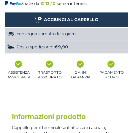
3 rate da
€
13,10
senza interessi
AGGIUNGI AL CARRELLO
consegna stimata di 15 giorni
Costo spedizione:
€9,90
ASSISTENZA
TRASPORTO
2 ANNI
PAGAMENTO
ASSICURATA
ASSICURATO
GARANZIA
SICURO
Informazioni prodotto
Cappello per il terminale antiriflusso in acciaio,