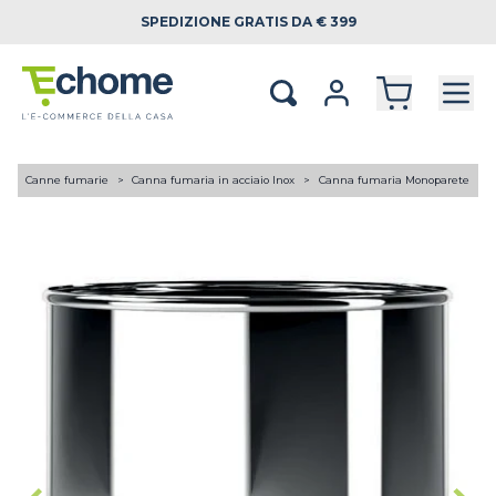
SPEDIZIONE
GRATIS DA € 399
A
Canne fumarie
Canna fumaria in acciaio Inox
Canna fumaria Monoparete