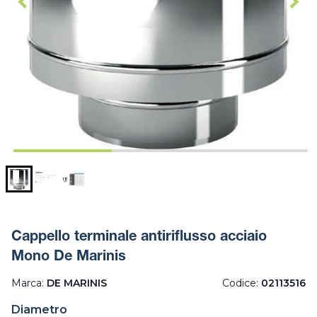
Cappello terminale antiriflusso acciaio
Mono De Marinis
Marca:
DE MARINIS
Codice:
02113516
Diametro