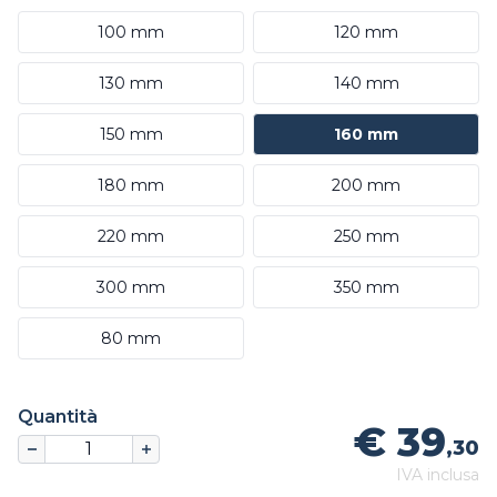
100 mm
120 mm
130 mm
140 mm
150 mm
160 mm
180 mm
200 mm
220 mm
250 mm
300 mm
350 mm
80 mm
Quantità
€ 39
,30
IVA inclusa