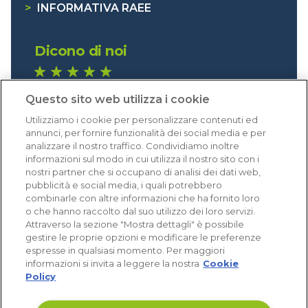
>
INFORMATIVA RAEE
Dicono di noi
1.641 recensioni
Questo sito web utilizza i cookie
Eccellente (4,8)
Utilizziamo i cookie per personalizzare contenuti ed
Acquisti verificati
annunci, per fornire funzionalità dei social media e per
analizzare il nostro traffico. Condividiamo inoltre
informazioni sul modo in cui utilizza il nostro sito con i
nostri partner che si occupano di analisi dei dati web,
pubblicità e social media, i quali potrebbero
combinarle con altre informazioni che ha fornito loro
o che hanno raccolto dal suo utilizzo dei loro servizi.
Attraverso la sezione "Mostra dettagli" è possibile
gestire le proprie opzioni e modificare le preferenze
espresse in qualsiasi momento. Per maggiori
informazioni si invita a leggere la nostra
Cookie
Policy