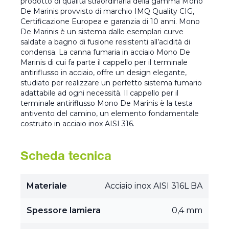
prodotto di qualità straordinaria della gamma Mono
De Marinis provvisto di marchio IMQ Quality CIG,
Certificazione Europea e garanzia di 10 anni. Mono
De Marinis è un sistema dalle esemplari curve
saldate a bagno di fusione resistenti all’acidità di
condensa. La canna fumaria in acciaio Mono De
Marinis di cui fa parte il cappello per il terminale
antiriflusso in acciaio, offre un design elegante,
studiato per realizzare un perfetto sistema fumario
adattabile ad ogni necessità. Il cappello per il
terminale antiriflusso Mono De Marinis è la testa
antivento del camino, un elemento fondamentale
costruito in acciaio inox AISI 316.
Scheda tecnica
Materiale
Acciaio inox AISI 316L BA
Spessore lamiera
0,4 mm