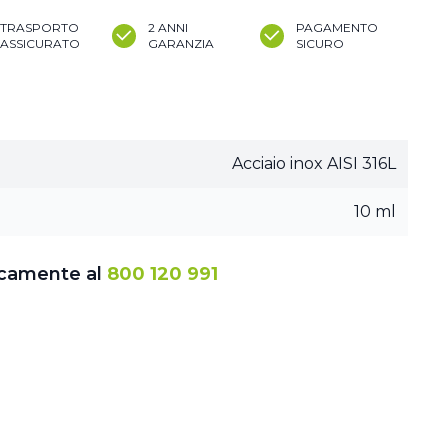
TRASPORTO
2 ANNI
PAGAMENTO
ASSICURATO
GARANZIA
SICURO
Acciaio inox AISI 316L
10 ml
icamente al
800 120 991