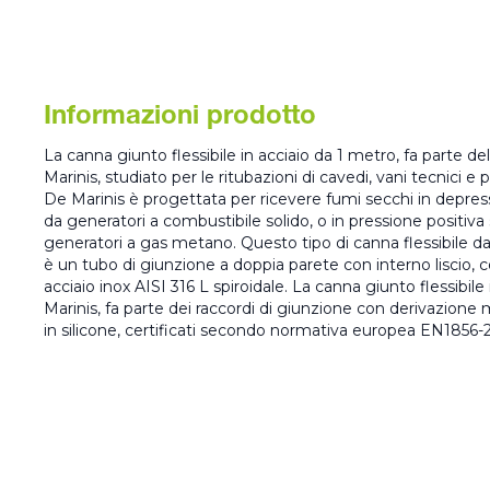
Informazioni prodotto
La canna giunto flessibile in acciaio da 1 metro, fa parte d
Marinis, studiato per le ritubazioni di cavedi, vani tecnici 
De Marinis è progettata per ricevere fumi secchi in depres
da generatori a combustibile solido, o in pressione positiva
generatori a gas metano. Questo tipo di canna flessibile d
è un tubo di giunzione a doppia parete con interno liscio, c
acciaio inox AISI 316 L spiroidale. La canna giunto flessibile
Marinis, fa parte dei raccordi di giunzione con derivazion
in silicone, certificati secondo normativa europea EN1856-2