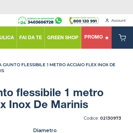
Account
PROMO
ULICA
FAI DA TE
GREEN SHOP
 GIUNTO FLESSIBILE 1 METRO ACCIAIO FLEX INOX DE
IS
to flessibile 1 metro
ex Inox De Marinis
Codice:
02130973
Diametro