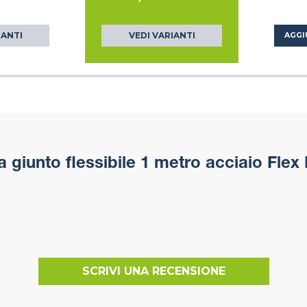
IANTI
VEDI VARIANTI
AGGI
giunto flessibile 1 metro acciaio Flex
SCRIVI UNA RECENSIONE