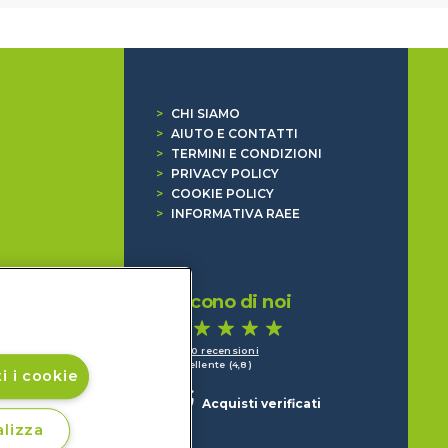
>
CHI SIAMO
>
AIUTO E CONTATTI
>
TERMINI E CONDIZIONI
>
PRIVACY POLICY
>
COOKIE POLICY
>
INFORMATIVA RAEE
Dicono di noi
1.640 recensioni
Eccellente (4,8)
i i cookie
Acquisti verificati
lizza