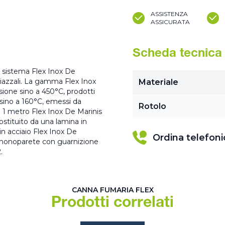
ASSISTENZA
ASSICURATA
Scheda tecnica
el sistema Flex Inox De
e piazzali. La gamma Flex Inox
Materiale
sione sino a 450°C, prodotti
 sino a 160°C, emessi da
Rotolo
a 1 metro Flex Inox De Marinis
ostituito da una lamina in
 in acciaio Flex Inox De
Ordina telefon
e monoparete con guarnizione
.
CANNA FUMARIA FLEX
Prodotti correlati