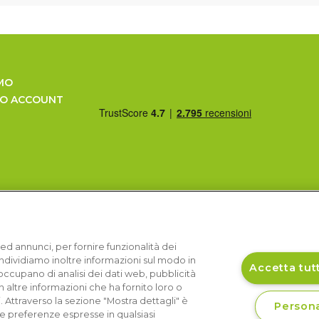
MO
UO ACCOUNT
ed annunci, per fornire funzionalità dei
Condividiamo inoltre informazioni sul modo in
Accetta tutt
si occupano di analisi dei dati web, pubblicità
 altre informazioni che ha fornito loro o
i. Attraverso la sezione "Mostra dettagli" è
Persona
le preferenze espresse in qualsiasi