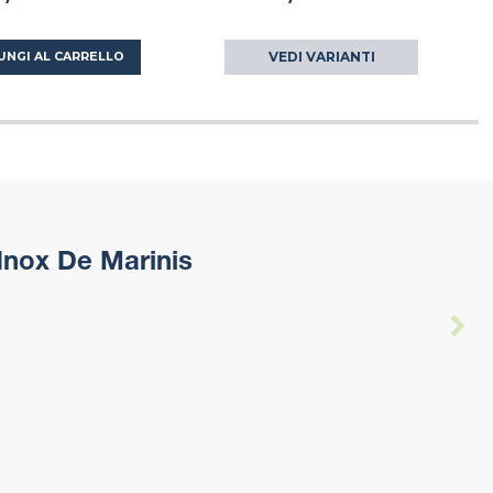
VEDI VARIANTI
UNGI AL CARRELLO
 Inox De Marinis