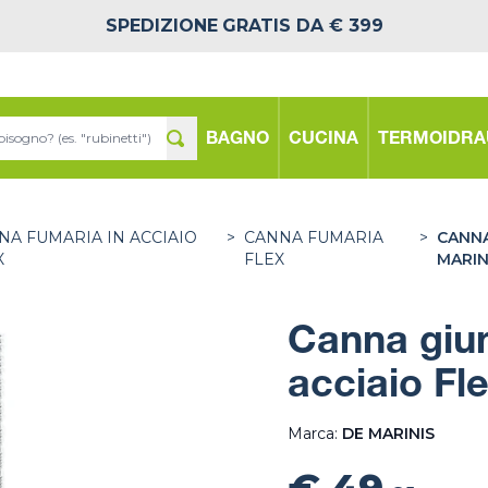
SPEDIZIONE
GRATIS DA € 399
BAGNO
CUCINA
TERMOIDRA
NA FUMARIA IN ACCIAIO
>
CANNA FUMARIA
>
CANNA
X
FLEX
MARIN
Canna giun
acciaio Fl
Marca:
DE MARINIS