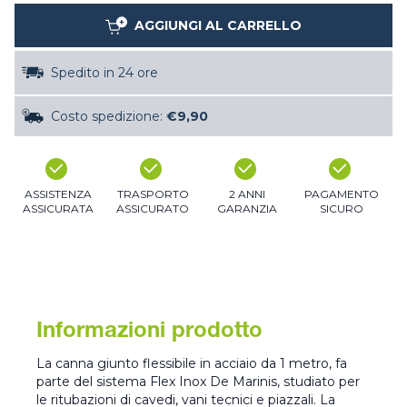
AGGIUNGI AL CARRELLO
Spedito in 24 ore
Costo spedizione:
€9,90
ASSISTENZA
TRASPORTO
2 ANNI
PAGAMENTO
ASSICURATA
ASSICURATO
GARANZIA
SICURO
Informazioni prodotto
La canna giunto flessibile in acciaio da 1 metro, fa
parte del sistema Flex Inox De Marinis, studiato per
le ritubazioni di cavedi, vani tecnici e piazzali. La