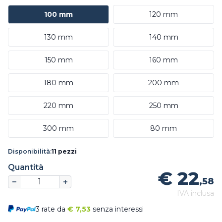
100 mm
120 mm
130 mm
140 mm
150 mm
160 mm
180 mm
200 mm
220 mm
250 mm
300 mm
80 mm
Disponibilità:
11 pezzi
Quantità
€ 22
,58
IVA inclusa
3 rate da
€
7,53
senza interessi