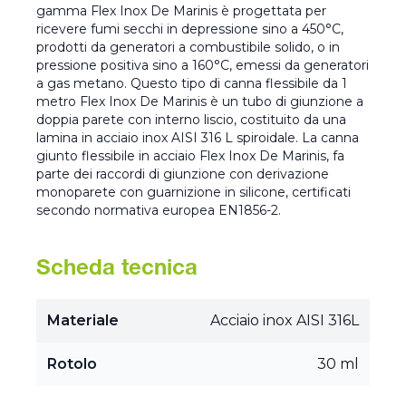
gamma Flex Inox De Marinis è progettata per
ricevere fumi secchi in depressione sino a 450°C,
prodotti da generatori a combustibile solido, o in
pressione positiva sino a 160°C, emessi da generatori
a gas metano. Questo tipo di canna flessibile da 1
metro Flex Inox De Marinis è un tubo di giunzione a
doppia parete con interno liscio, costituito da una
lamina in acciaio inox AISI 316 L spiroidale. La canna
giunto flessibile in acciaio Flex Inox De Marinis, fa
parte dei raccordi di giunzione con derivazione
monoparete con guarnizione in silicone, certificati
secondo normativa europea EN1856-2.
Scheda tecnica
Materiale
Acciaio inox AISI 316L
Rotolo
30 ml