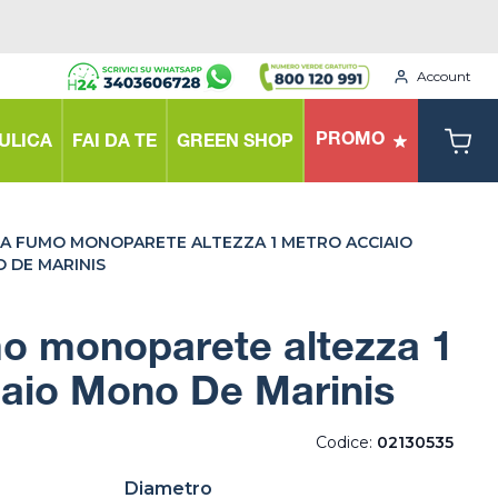
Account
PROMO
ULICA
FAI DA TE
GREEN SHOP
A FUMO MONOPARETE ALTEZZA 1 METRO ACCIAIO
 DE MARINIS
o monoparete altezza 1
iaio Mono De Marinis
Codice:
02130535
Diametro