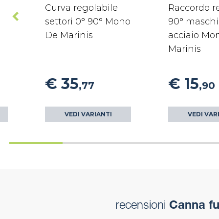
Curva regolabile
Raccordo re
settori 0° 90° Mono
90° maschi
De Marinis
acciaio Mo
Marinis
€ 35
€ 15
,77
,90
VEDI VARIANTI
VEDI VAR
recensioni
Canna fu