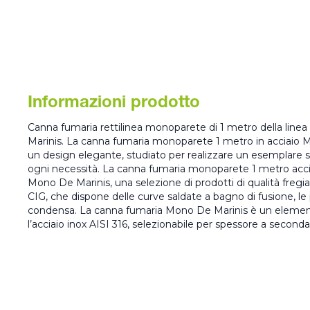
Informazioni prodotto
Canna fumaria rettilinea monoparete di 1 metro della linea
Marinis. La canna fumaria monoparete 1 metro in acciaio 
un design elegante, studiato per realizzare un esemplare 
ogni necessità. La canna fumaria monoparete 1 metro acc
Mono De Marinis, una selezione di prodotti di qualità fregi
CIG, che dispone delle curve saldate a bagno di fusione, le pi
condensa. La canna fumaria Mono De Marinis è un element
l’acciaio inox AISI 316, selezionabile per spessore a seconda