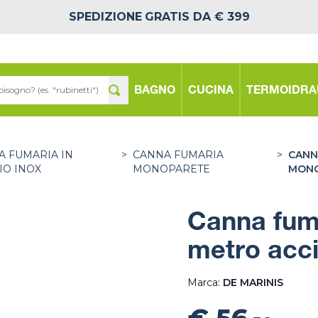
SPEDIZIONE
GRATIS DA € 399
BAGNO
CUCINA
TERMOIDRA
A FUMARIA IN
>
CANNA FUMARIA
>
CANN
IO INOX
MONOPARETE
MONO
Canna fum
metro acc
Marca:
DE MARINIS