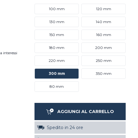
100 mm
120 mm
130 mm
140 mm
150 mm
160 mm
180 mm
200 mm
a interessi
220 mm
250 mm
300 mm
350 mm
80 mm
AGGIUNGI AL CARRELLO
Spedito in 24 ore