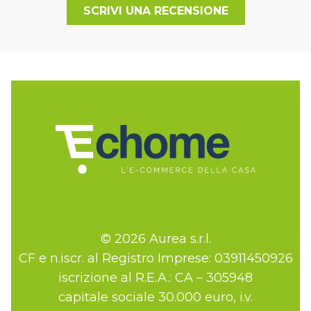
SCRIVI UNA RECENSIONE
© 2026 Aurea s.r.l.
CF e n.iscr. al Registro Imprese: 03911450926
iscrizione al R.E.A.: CA – 305948
capitale sociale 30.000 euro, i.v.