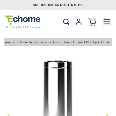
SPEDIZIONE
GRATIS DA € 399
ne fumarie
Canna fumaria in acciaio Inox
Canna fumaria ISO25 Doppia Parete