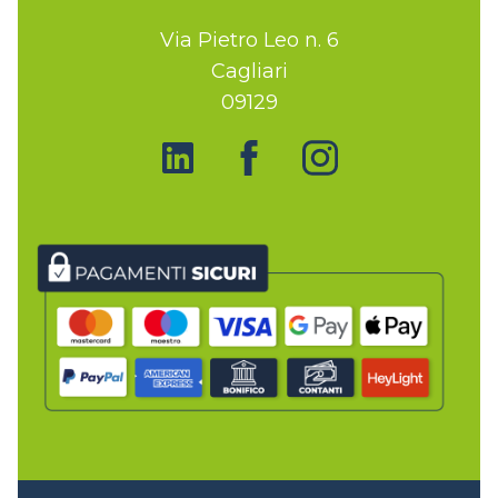
Via Pietro Leo n. 6
Cagliari
09129