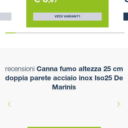
,67
VEDI VARIANTI
recensioni
Canna fumo altezza 25 cm
doppia parete acciaio inox Iso25 De
Marinis