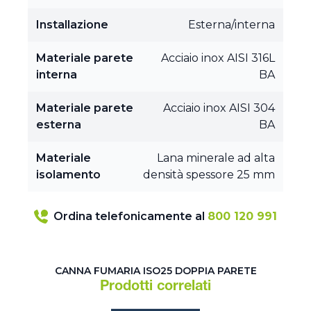
Installazione
Esterna/interna
Materiale parete
Acciaio inox AISI 316L
interna
BA
Materiale parete
Acciaio inox AISI 304
esterna
BA
Materiale
Lana minerale ad alta
isolamento
densità spessore 25 mm
Ordina telefonicamente al
800 120 991
CANNA FUMARIA ISO25 DOPPIA PARETE
Prodotti correlati