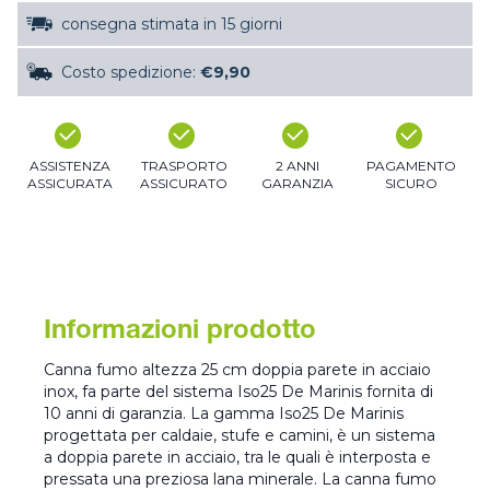
consegna stimata in 15 giorni
Costo spedizione:
€9,90
ASSISTENZA
TRASPORTO
2 ANNI
PAGAMENTO
ASSICURATA
ASSICURATO
GARANZIA
SICURO
Informazioni prodotto
Canna fumo altezza 25 cm doppia parete in acciaio
inox, fa parte del sistema Iso25 De Marinis fornita di
10 anni di garanzia. La gamma Iso25 De Marinis
progettata per caldaie, stufe e camini, è un sistema
a doppia parete in acciaio, tra le quali è interposta e
pressata una preziosa lana minerale. La canna fumo