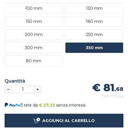
100 mm
130 mm
150 mm
180 mm
200 mm
250 mm
300 mm
350 mm
80 mm
Quantità
€ 81
,68
IVA inclusa
3 rate da
€
27,23
senza interessi
AGGIUNGI AL CARRELLO