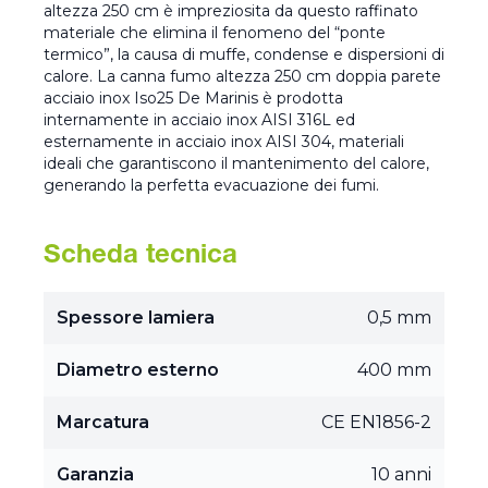
altezza 250 cm è impreziosita da questo raffinato
materiale che elimina il fenomeno del “ponte
termico”, la causa di muffe, condense e dispersioni di
calore. La canna fumo altezza 250 cm doppia parete
acciaio inox Iso25 De Marinis è prodotta
internamente in acciaio inox AISI 316L ed
esternamente in acciaio inox AISI 304, materiali
ideali che garantiscono il mantenimento del calore,
generando la perfetta evacuazione dei fumi.
Scheda tecnica
Spessore lamiera
0,5 mm
Diametro esterno
400 mm
Marcatura
CE EN1856-2
Garanzia
10 anni